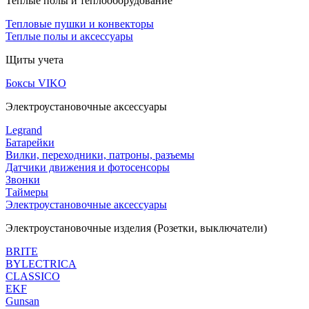
Теплые полы и теплооборудование
Тепловые пушки и конвекторы
Теплые полы и аксессуары
Щиты учета
Боксы VIKO
Электроустановочные аксессуары
Legrand
Батарейки
Вилки, переходники, патроны, разъемы
Датчики движения и фотосенсоры
Звонки
Таймеры
Электроустановочные аксессуары
Электроустановочные изделия (Розетки, выключатели)
BRITE
BYLECTRICA
CLASSICO
EKF
Gunsan