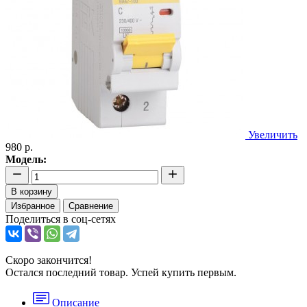
Увеличить
980 р.
Модель:
В корзину
Избранное
Сравнение
Поделиться в соц-сетях
Скоро закончится!
Остался последний товар. Успей купить первым.
Описание