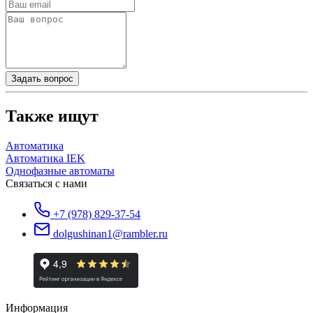
Задать вопрос
Также ищут
Автоматика
Автоматика IEK
Однофазные автоматы
Связаться с нами
+7 (978) 829-37-54
dolgushinan1@rambler.ru
Информация