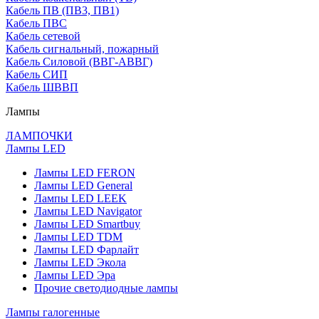
Кабель ПВ (ПВ3, ПВ1)
Кабель ПВС
Кабель сетевой
Кабель сигнальный, пожарный
Кабель Силовой (ВВГ-АВВГ)
Кабель СИП
Кабель ШВВП
Лампы
ЛАМПОЧКИ
Лампы LED
Лампы LED FERON
Лампы LED General
Лампы LED LEEK
Лампы LED Navigator
Лампы LED Smartbuy
Лампы LED TDM
Лампы LED Фарлайт
Лампы LED Экола
Лампы LED Эра
Прочие светодиодные лампы
Лампы галогенные