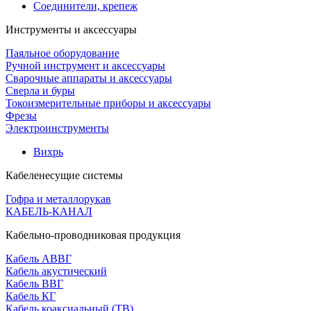
Соединители, крепеж
Инструменты и аксессуары
Паяльное оборудование
Ручной инструмент и аксессуары
Сварочные аппараты и аксессуары
Сверла и буры
Токоизмерительные приборы и аксессуары
Фрезы
Электроинструменты
Вихрь
Кабеленесущие системы
Гофра и металлорукав
КАБЕЛЬ-КАНАЛ
Кабельно-проводниковая продукция
Кабель АВВГ
Кабель акустический
Кабель ВВГ
Кабель КГ
Кабель коаксиальный (ТВ)