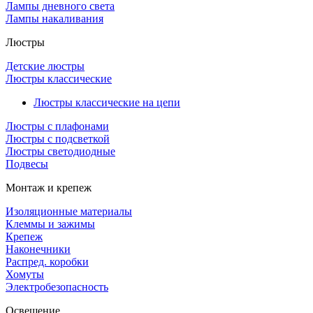
Лампы дневного света
Лампы накаливания
Люстры
Детские люстры
Люстры классические
Люстры классические на цепи
Люстры с плафонами
Люстры с подсветкой
Люстры светодиодные
Подвесы
Монтаж и крепеж
Изоляционные материалы
Клеммы и зажимы
Крепеж
Наконечники
Распред. коробки
Хомуты
Электробезопасность
Освещение