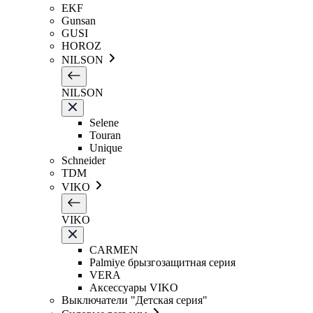
EKF
Gunsan
GUSI
HOROZ
NILSON
NILSON
Selene
Touran
Unique
Schneider
TDM
VIKO
VIKO
CARMEN
Palmiye брызгозащитная серия
VERA
Аксессуары VIKO
Выключатели "Детская серия"