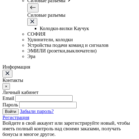
Силовые разъемы
Силовые разъемы
Колодки-вилки Каучук
СОФИЯ
Удлинители, колодки
Устройства подачи команд и сигналов
ЭМИЛИ (розетки,выключатели)
Эра
Информация
Контакты
×
Личный кабинет
Email
Пароль
Забыли пароль?
Войти
Регистрация
Войдите в свой аккаунт или зарегистрируйте новый, чтобы
иметь полный контроль над своими заказами, получать
бонусы и многое другое.