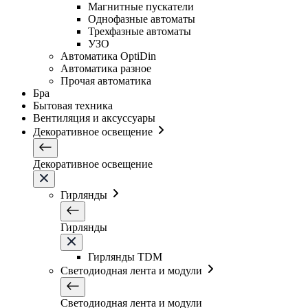
Магнитные пускатели
Однофазные автоматы
Трехфазные автоматы
УЗО
Автоматика OptiDin
Автоматика разное
Прочая автоматика
Бра
Бытовая техника
Вентиляция и аксуссуары
Декоративное освещение
Декоративное освещение
Гирлянды
Гирлянды
Гирлянды TDM
Светодиодная лента и модули
Светодиодная лента и модули