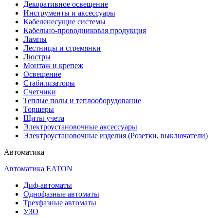
Декоративное освещение
Инструменты и аксессуары
Кабеленесущие системы
Кабельно-проводниковая продукция
Лампы
Лестницы и стремянки
Люстры
Монтаж и крепеж
Освещение
Стабилизаторы
Счетчики
Теплые полы и теплооборудование
Торшеры
Щиты учета
Электроустановочные аксессуары
Электроустановочные изделия (Розетки, выключатели)
Автоматика
Автоматика EATON
Диф-автоматы
Однофазные автоматы
Трехфазные автоматы
УЗО