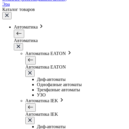
Эра
Каталог товаров
Автоматика
Автоматика
Автоматика EATON
Автоматика EATON
Диф-автоматы
Однофазные автоматы
Трехфазные автоматы
УЗО
Автоматика IEK
Автоматика IEK
Диф-автоматы