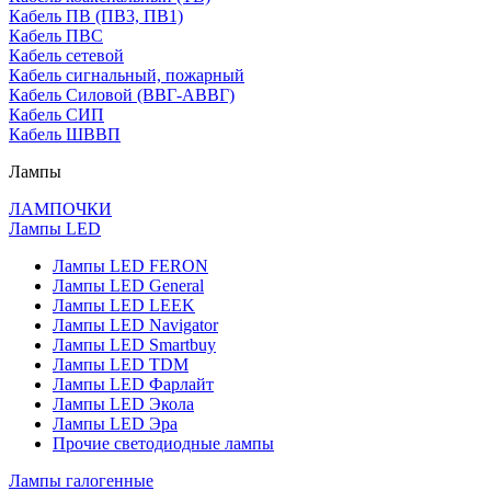
Кабель ПВ (ПВ3, ПВ1)
Кабель ПВС
Кабель сетевой
Кабель сигнальный, пожарный
Кабель Силовой (ВВГ-АВВГ)
Кабель СИП
Кабель ШВВП
Лампы
ЛАМПОЧКИ
Лампы LED
Лампы LED FERON
Лампы LED General
Лампы LED LEEK
Лампы LED Navigator
Лампы LED Smartbuy
Лампы LED TDM
Лампы LED Фарлайт
Лампы LED Экола
Лампы LED Эра
Прочие светодиодные лампы
Лампы галогенные