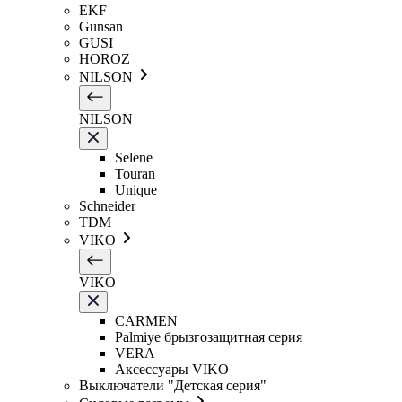
EKF
Gunsan
GUSI
HOROZ
NILSON
NILSON
Selene
Touran
Unique
Schneider
TDM
VIKO
VIKO
CARMEN
Palmiye брызгозащитная серия
VERA
Аксессуары VIKO
Выключатели "Детская серия"