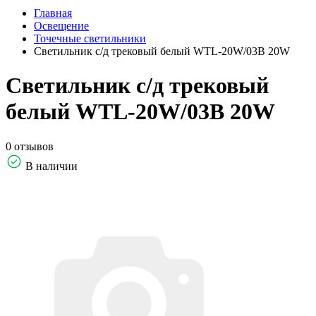
Главная
Освещение
Точечные светильники
Светильник с/д трековый белый WTL-20W/03B 20W
Светильник с/д трековый
белый WTL-20W/03B 20W
0 отзывов
В наличии