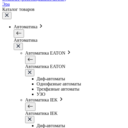
Эра
Каталог товаров
Автоматика
Автоматика
Автоматика EATON
Автоматика EATON
Диф-автоматы
Однофазные автоматы
Трехфазные автоматы
УЗО
Автоматика IEK
Автоматика IEK
Диф-автоматы