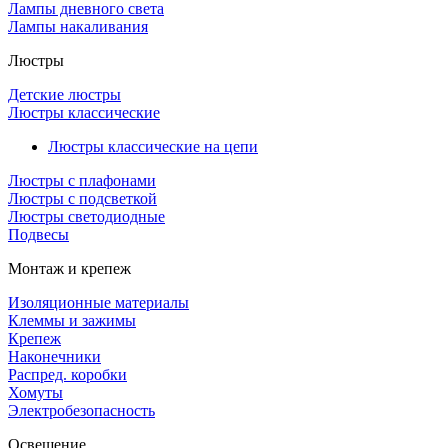
Лампы дневного света
Лампы накаливания
Люстры
Детские люстры
Люстры классические
Люстры классические на цепи
Люстры с плафонами
Люстры с подсветкой
Люстры светодиодные
Подвесы
Монтаж и крепеж
Изоляционные материалы
Клеммы и зажимы
Крепеж
Наконечники
Распред. коробки
Хомуты
Электробезопасность
Освещение