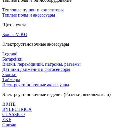
Теплые полы и теплооборудование
Тепловые пушки и конвекторы
Теплые полы и аксессуары
Щиты учета
Боксы VIKO
Электроустановочные аксессуары
Legrand
Батарейки
Вилки, переходники, патроны, разъемы
Датчики движения и фотосенсоры
Звонки
Таймеры
Электроустановочные аксессуары
Электроустановочные изделия (Розетки, выключатели)
BRITE
BYLECTRICA
CLASSICO
EKF
Gunsan