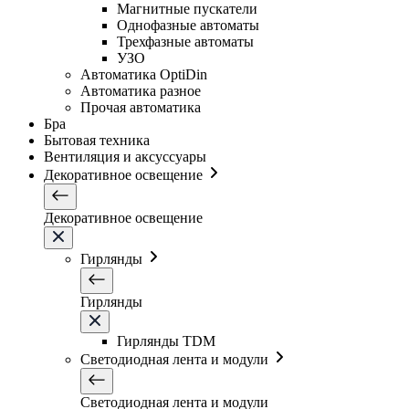
Магнитные пускатели
Однофазные автоматы
Трехфазные автоматы
УЗО
Автоматика OptiDin
Автоматика разное
Прочая автоматика
Бра
Бытовая техника
Вентиляция и аксуссуары
Декоративное освещение
Декоративное освещение
Гирлянды
Гирлянды
Гирлянды TDM
Светодиодная лента и модули
Светодиодная лента и модули