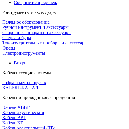
Соединители, крепеж
Инструменты и аксессуары
Паяльное оборудование
Ручной инструмент и аксессуары
Сварочные аппараты и аксессуары
Сверла и буры
Токоизмерительные приборы и аксессуары
Фрезы
Электроинструменты
Вихрь
Кабеленесущие системы
Гофра и металлорукав
КАБЕЛЬ-КАНАЛ
Кабельно-проводниковая продукция
Кабель АВВГ
Кабель акустический
Кабель ВВГ
Кабель КГ
Кабель коаксиальный (ТВ)