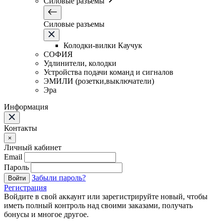
Силовые разъемы
Силовые разъемы
Колодки-вилки Каучук
СОФИЯ
Удлинители, колодки
Устройства подачи команд и сигналов
ЭМИЛИ (розетки,выключатели)
Эра
Информация
Контакты
×
Личный кабинет
Email
Пароль
Забыли пароль?
Войти
Регистрация
Войдите в свой аккаунт или зарегистрируйте новый, чтобы
иметь полный контроль над своими заказами, получать
бонусы и многое другое.