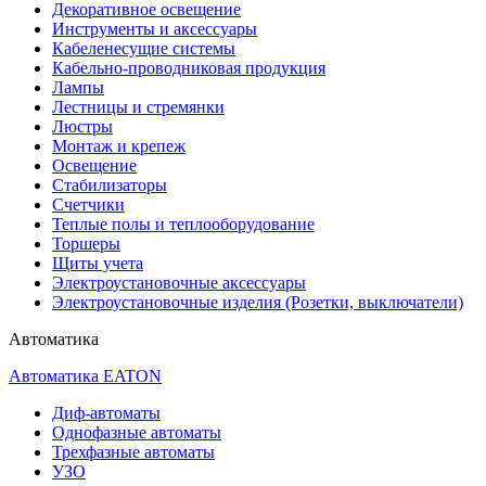
Декоративное освещение
Инструменты и аксессуары
Кабеленесущие системы
Кабельно-проводниковая продукция
Лампы
Лестницы и стремянки
Люстры
Монтаж и крепеж
Освещение
Стабилизаторы
Счетчики
Теплые полы и теплооборудование
Торшеры
Щиты учета
Электроустановочные аксессуары
Электроустановочные изделия (Розетки, выключатели)
Автоматика
Автоматика EATON
Диф-автоматы
Однофазные автоматы
Трехфазные автоматы
УЗО