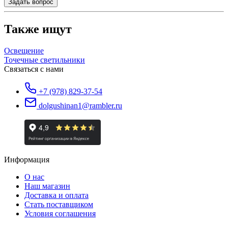
Задать вопрос
Также ищут
Освещение
Точечные светильники
Связаться с нами
+7 (978) 829-37-54
dolgushinan1@rambler.ru
Информация
О нас
Наш магазин
Доставка и оплата
Стать поставщиком
Условия соглашения