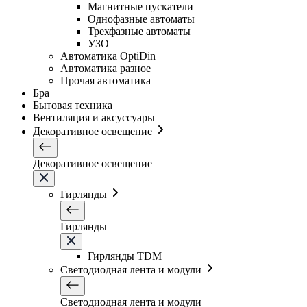
Магнитные пускатели
Однофазные автоматы
Трехфазные автоматы
УЗО
Автоматика OptiDin
Автоматика разное
Прочая автоматика
Бра
Бытовая техника
Вентиляция и аксуссуары
Декоративное освещение
Декоративное освещение
Гирлянды
Гирлянды
Гирлянды TDM
Светодиодная лента и модули
Светодиодная лента и модули