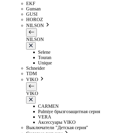
EKF
Gunsan
GUSI
HOROZ
NILSON
NILSON
Selene
Touran
Unique
Schneider
TDM
VIKO
VIKO
CARMEN
Palmiye брызгозащитная серия
VERA
Аксессуары VIKO
Выключатели "Детская серия"