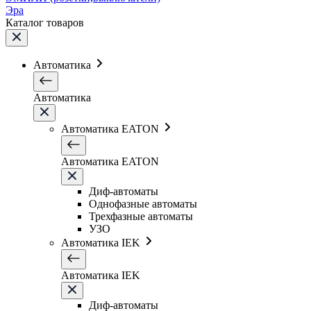
Эра
Каталог товаров
Автоматика
Автоматика
Автоматика EATON
Автоматика EATON
Диф-автоматы
Однофазные автоматы
Трехфазные автоматы
УЗО
Автоматика IEK
Автоматика IEK
Диф-автоматы