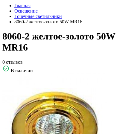
Главная
Освещение
Точечные светильники
8060-2 желтое-золотo 50W MR16
8060-2 желтое-золотo 50W
MR16
0 отзывов
В наличии