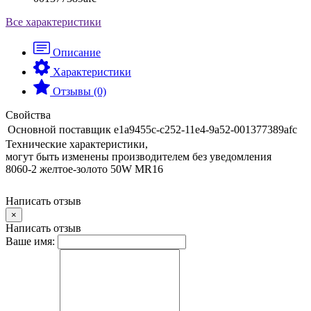
Все характеристики
Описание
Характеристики
Отзывы (0)
Свойства
Основной поставщик
e1a9455c-c252-11e4-9a52-001377389afc
Технические характеристики,
могут быть изменены производителем без уведомления
8060-2 желтое-золотo 50W MR16
Написать отзыв
×
Написать отзыв
Ваше имя: