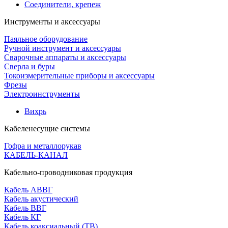
Соединители, крепеж
Инструменты и аксессуары
Паяльное оборудование
Ручной инструмент и аксессуары
Сварочные аппараты и аксессуары
Сверла и буры
Токоизмерительные приборы и аксессуары
Фрезы
Электроинструменты
Вихрь
Кабеленесущие системы
Гофра и металлорукав
КАБЕЛЬ-КАНАЛ
Кабельно-проводниковая продукция
Кабель АВВГ
Кабель акустический
Кабель ВВГ
Кабель КГ
Кабель коаксиальный (ТВ)