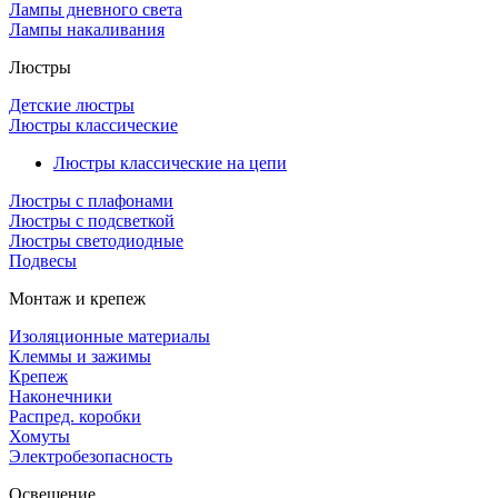
Лампы дневного света
Лампы накаливания
Люстры
Детские люстры
Люстры классические
Люстры классические на цепи
Люстры с плафонами
Люстры с подсветкой
Люстры светодиодные
Подвесы
Монтаж и крепеж
Изоляционные материалы
Клеммы и зажимы
Крепеж
Наконечники
Распред. коробки
Хомуты
Электробезопасность
Освещение