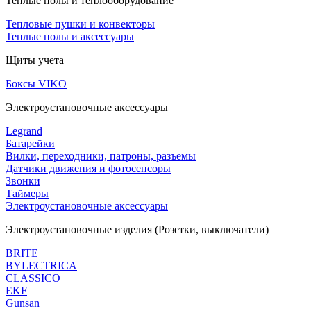
Теплые полы и теплооборудование
Тепловые пушки и конвекторы
Теплые полы и аксессуары
Щиты учета
Боксы VIKO
Электроустановочные аксессуары
Legrand
Батарейки
Вилки, переходники, патроны, разъемы
Датчики движения и фотосенсоры
Звонки
Таймеры
Электроустановочные аксессуары
Электроустановочные изделия (Розетки, выключатели)
BRITE
BYLECTRICA
CLASSICO
EKF
Gunsan