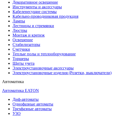
Декоративное освещение
Инструменты и аксессуары
Кабеленесущие системы
Кабельно-проводниковая продукция
Лампы
Лестницы и стремянки
Люстры
Монтаж и крепеж
Освещение
Стабилизаторы
Счетчики
Теплые полы и теплооборудование
Торшеры
Щиты учета
Электроустановочные аксессуары
Электроустановочные изделия (Розетки, выключатели)
Автоматика
Автоматика EATON
Диф-автоматы
Однофазные автоматы
Трехфазные автоматы
УЗО