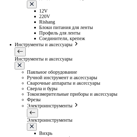
12V
220V
Rishang
Блоки питания для ленты
Профиль для ленты
Соединители, крепеж
Инструменты и аксессуары
Инструменты и аксессуары
Паяльное оборудование
Ручной инструмент и аксессуары
Сварочные аппараты и аксессуары
Сверла и буры
Токоизмерительные приборы и аксессуары
Фрезы
Электроинструменты
Электроинструменты
Вихрь