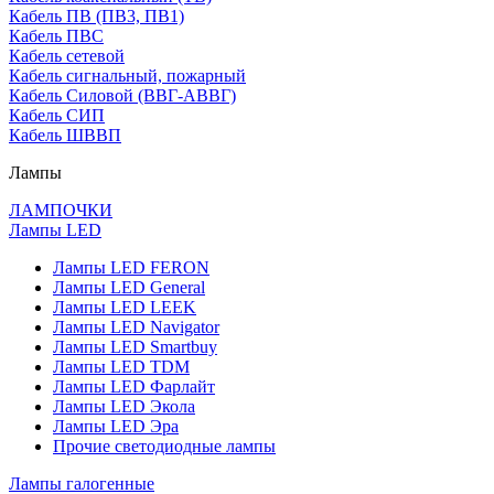
Кабель ПВ (ПВ3, ПВ1)
Кабель ПВС
Кабель сетевой
Кабель сигнальный, пожарный
Кабель Силовой (ВВГ-АВВГ)
Кабель СИП
Кабель ШВВП
Лампы
ЛАМПОЧКИ
Лампы LED
Лампы LED FERON
Лампы LED General
Лампы LED LEEK
Лампы LED Navigator
Лампы LED Smartbuy
Лампы LED TDM
Лампы LED Фарлайт
Лампы LED Экола
Лампы LED Эра
Прочие светодиодные лампы
Лампы галогенные