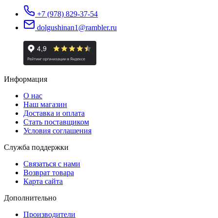
+7 (978) 829-37-54
dolgushinan1@rambler.ru
Информация
О нас
Наш магазин
Доставка и оплата
Стать поставщиком
Условия соглашения
Служба поддержки
Связаться с нами
Возврат товара
Карта сайта
Дополнительно
Производители