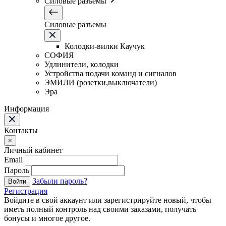
Силовые разъемы
Силовые разъемы
Колодки-вилки Каучук
СОФИЯ
Удлинители, колодки
Устройства подачи команд и сигналов
ЭМИЛИ (розетки,выключатели)
Эра
Информация
Контакты
×
Личный кабинет
Email
Пароль
Забыли пароль?
Войти
Регистрация
Войдите в свой аккаунт или зарегистрируйте новый, чтобы
иметь полный контроль над своими заказами, получать
бонусы и многое другое.