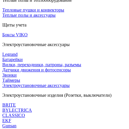
Теплые полы и теплооборудование
Тепловые пушки и конвекторы
Теплые полы и аксессуары
Щиты учета
Боксы VIKO
Электроустановочные аксессуары
Legrand
Батарейки
Вилки, переходники, патроны, разъемы
Датчики движения и фотосенсоры
Звонки
Таймеры
Электроустановочные аксессуары
Электроустановочные изделия (Розетки, выключатели)
BRITE
BYLECTRICA
CLASSICO
EKF
Gunsan