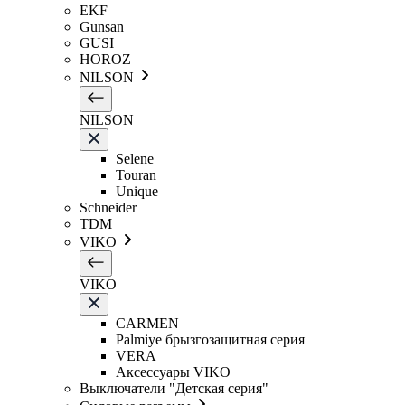
EKF
Gunsan
GUSI
HOROZ
NILSON
NILSON
Selene
Touran
Unique
Schneider
TDM
VIKO
VIKO
CARMEN
Palmiye брызгозащитная серия
VERA
Аксессуары VIKO
Выключатели "Детская серия"