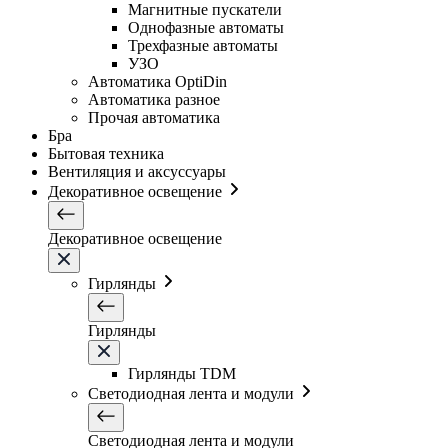
Магнитные пускатели
Однофазные автоматы
Трехфазные автоматы
УЗО
Автоматика OptiDin
Автоматика разное
Прочая автоматика
Бра
Бытовая техника
Вентиляция и аксуссуары
Декоративное освещение
Декоративное освещение
Гирлянды
Гирлянды
Гирлянды TDM
Светодиодная лента и модули
Светодиодная лента и модули