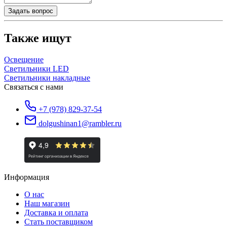
Задать вопрос
Также ищут
Освещение
Светильники LED
Светильники накладные
Связаться с нами
+7 (978) 829-37-54
dolgushinan1@rambler.ru
Информация
О нас
Наш магазин
Доставка и оплата
Стать поставщиком