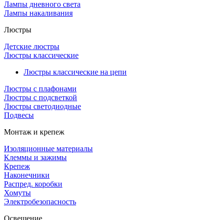
Лампы дневного света
Лампы накаливания
Люстры
Детские люстры
Люстры классические
Люстры классические на цепи
Люстры с плафонами
Люстры с подсветкой
Люстры светодиодные
Подвесы
Монтаж и крепеж
Изоляционные материалы
Клеммы и зажимы
Крепеж
Наконечники
Распред. коробки
Хомуты
Электробезопасность
Освещение