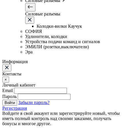
Силовые разъемы
Силовые разъемы
Колодки-вилки Каучук
СОФИЯ
Удлинители, колодки
Устройства подачи команд и сигналов
ЭМИЛИ (розетки,выключатели)
Эра
Информация
Контакты
×
Личный кабинет
Email
Пароль
Забыли пароль?
Войти
Регистрация
Войдите в свой аккаунт или зарегистрируйте новый, чтобы
иметь полный контроль над своими заказами, получать
бонусы и многое другое.