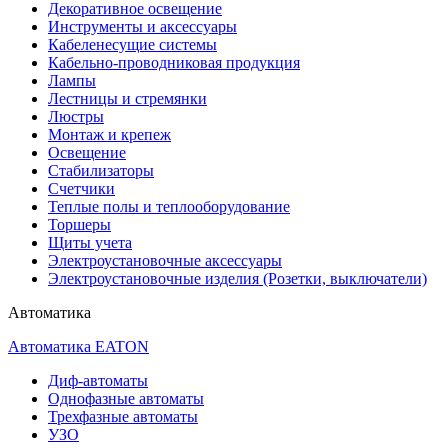
Декоративное освещение
Инструменты и аксессуары
Кабеленесущие системы
Кабельно-проводниковая продукция
Лампы
Лестницы и стремянки
Люстры
Монтаж и крепеж
Освещение
Стабилизаторы
Счетчики
Теплые полы и теплооборудование
Торшеры
Щиты учета
Электроустановочные аксессуары
Электроустановочные изделия (Розетки, выключатели)
Автоматика
Автоматика EATON
Диф-автоматы
Однофазные автоматы
Трехфазные автоматы
УЗО