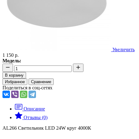
Увеличить
1 150 р.
Модель:
В корзину
Избранное
Сравнение
Поделиться в соц-сетях
Описание
Отзывы (0)
AL266 Светильник LED 24W круг 4000К