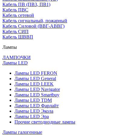
Кабель ПВ (ПВ3, ПВ1)
Кабель ПВС
Кабель сетевой
Кабель сигнальный, пожарный
Кабель Силовой (ВВГ-АВВГ)
Кабель СИП
Кабель ШВВП
Лампы
ЛАМПОЧКИ
Лампы LED
Лампы LED FERON
Лампы LED General
Лампы LED LEEK
Лампы LED Navigator
Лампы LED Smartbuy
Лампы LED TDM
Лампы LED Фарлайт
Лампы LED Экола
Лампы LED Эра
Прочие светодиодные лампы
Лампы галогенные