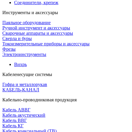
Соединители, крепеж
Инструменты и аксессуары
Паяльное оборудование
Ручной инструмент и аксессуары
Сварочные аппараты и аксессуары
Сверла и буры
Токоизмерительные приборы и аксессуары
Фрезы
Электроинструменты
Вихрь
Кабеленесущие системы
Гофра и металлорукав
КАБЕЛЬ-КАНАЛ
Кабельно-проводниковая продукция
Кабель АВВГ
Кабель акустический
Кабель ВВГ
Кабель КГ
Кабель коаксиальный (ТВ)