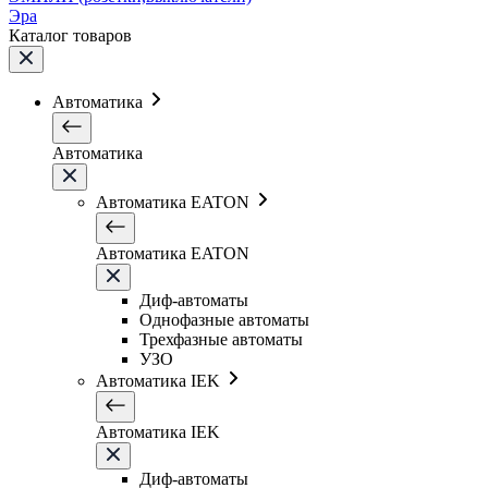
Эра
Каталог товаров
Автоматика
Автоматика
Автоматика EATON
Автоматика EATON
Диф-автоматы
Однофазные автоматы
Трехфазные автоматы
УЗО
Автоматика IEK
Автоматика IEK
Диф-автоматы