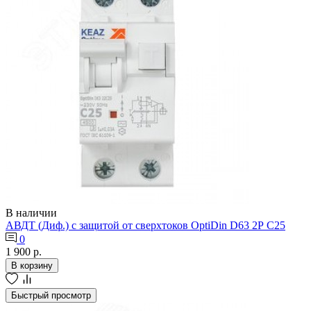
В наличии
АВДТ (Диф.) с защитой от сверхтоков OptiDin D63 2Р С25
0
1 900 р.
В корзину
Быстрый просмотр