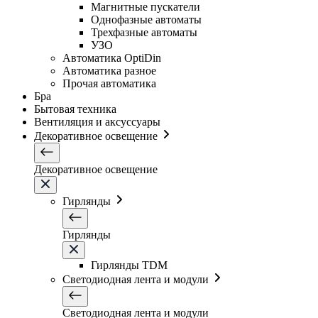
Магнитные пускатели
Однофазные автоматы
Трехфазные автоматы
УЗО
Автоматика OptiDin
Автоматика разное
Прочая автоматика
Бра
Бытовая техника
Вентиляция и аксуссуары
Декоративное освещение
Декоративное освещение
Гирлянды
Гирлянды
Гирлянды TDM
Светодиодная лента и модули
Светодиодная лента и модули