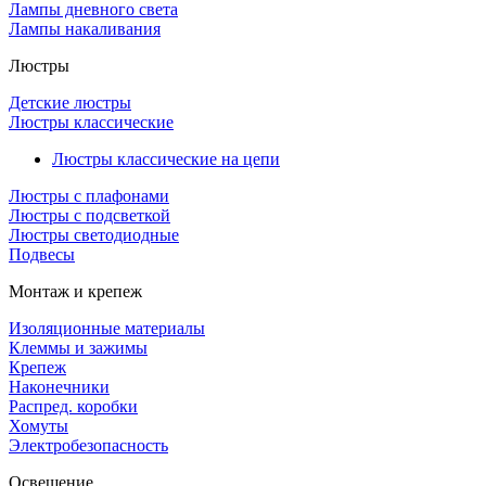
Лампы дневного света
Лампы накаливания
Люстры
Детские люстры
Люстры классические
Люстры классические на цепи
Люстры с плафонами
Люстры с подсветкой
Люстры светодиодные
Подвесы
Монтаж и крепеж
Изоляционные материалы
Клеммы и зажимы
Крепеж
Наконечники
Распред. коробки
Хомуты
Электробезопасность
Освещение