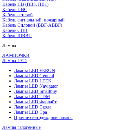
Кабель ПВ (ПВ3, ПВ1)
Кабель ПВС
Кабель сетевой
Кабель сигнальный, пожарный
Кабель Силовой (ВВГ-АВВГ)
Кабель СИП
Кабель ШВВП
Лампы
ЛАМПОЧКИ
Лампы LED
Лампы LED FERON
Лампы LED General
Лампы LED LEEK
Лампы LED Navigator
Лампы LED Smartbuy
Лампы LED TDM
Лампы LED Фарлайт
Лампы LED Экола
Лампы LED Эра
Прочие светодиодные лампы
Лампы галогенные