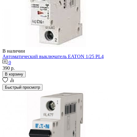
В наличии
Автоматический выключатель EATON 1/25 PL4
0
390 р.
В корзину
Быстрый просмотр