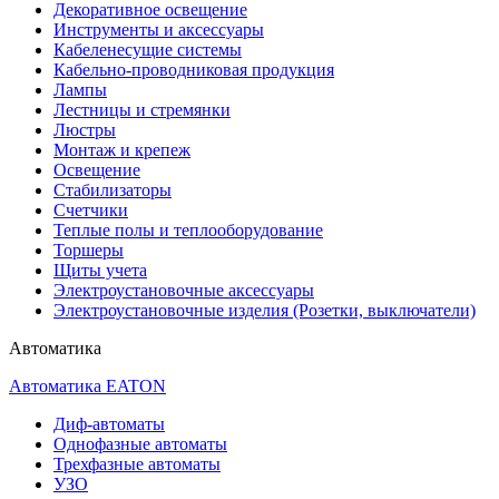
Декоративное освещение
Инструменты и аксессуары
Кабеленесущие системы
Кабельно-проводниковая продукция
Лампы
Лестницы и стремянки
Люстры
Монтаж и крепеж
Освещение
Стабилизаторы
Счетчики
Теплые полы и теплооборудование
Торшеры
Щиты учета
Электроустановочные аксессуары
Электроустановочные изделия (Розетки, выключатели)
Автоматика
Автоматика EATON
Диф-автоматы
Однофазные автоматы
Трехфазные автоматы
УЗО