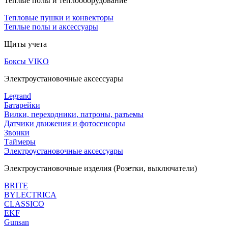
Теплые полы и теплооборудование
Тепловые пушки и конвекторы
Теплые полы и аксессуары
Щиты учета
Боксы VIKO
Электроустановочные аксессуары
Legrand
Батарейки
Вилки, переходники, патроны, разъемы
Датчики движения и фотосенсоры
Звонки
Таймеры
Электроустановочные аксессуары
Электроустановочные изделия (Розетки, выключатели)
BRITE
BYLECTRICA
CLASSICO
EKF
Gunsan