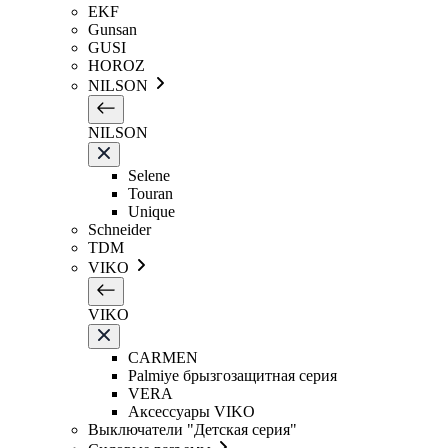
EKF
Gunsan
GUSI
HOROZ
NILSON
NILSON
Selene
Touran
Unique
Schneider
TDM
VIKO
VIKO
CARMEN
Palmiye брызгозащитная серия
VERA
Аксессуары VIKO
Выключатели "Детская серия"