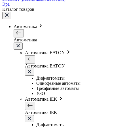
Эра
Каталог товаров
Автоматика
Автоматика
Автоматика EATON
Автоматика EATON
Диф-автоматы
Однофазные автоматы
Трехфазные автоматы
УЗО
Автоматика IEK
Автоматика IEK
Диф-автоматы