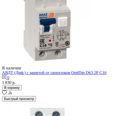
В наличии
АВДТ (Диф.) с защитой от сверхтоков OptiDin D63 2Р С16
0
1 830 р.
В корзину
Быстрый просмотр