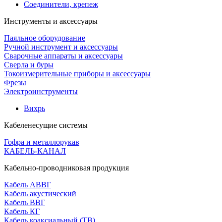
Соединители, крепеж
Инструменты и аксессуары
Паяльное оборудование
Ручной инструмент и аксессуары
Сварочные аппараты и аксессуары
Сверла и буры
Токоизмерительные приборы и аксессуары
Фрезы
Электроинструменты
Вихрь
Кабеленесущие системы
Гофра и металлорукав
КАБЕЛЬ-КАНАЛ
Кабельно-проводниковая продукция
Кабель АВВГ
Кабель акустический
Кабель ВВГ
Кабель КГ
Кабель коаксиальный (ТВ)