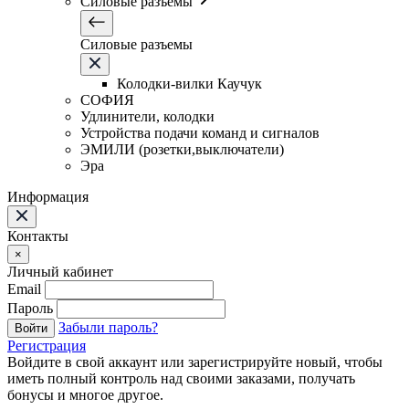
Силовые разъемы
Силовые разъемы
Колодки-вилки Каучук
СОФИЯ
Удлинители, колодки
Устройства подачи команд и сигналов
ЭМИЛИ (розетки,выключатели)
Эра
Информация
Контакты
×
Личный кабинет
Email
Пароль
Забыли пароль?
Войти
Регистрация
Войдите в свой аккаунт или зарегистрируйте новый, чтобы
иметь полный контроль над своими заказами, получать
бонусы и многое другое.