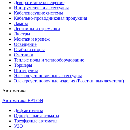
Декоративное освещение
Инструменты и аксессуары
Кабеленесущие системы
Кабельно-проводниковая продукция
Лампы
Лестницы и стремянки
Люстры
Монтаж и крепеж
Освещение
Стабилизаторы
Счетчики
Теплые полы и теплооборудование
Торшеры
Щиты учета
Электроустановочные аксессуары
Электроустановочные изделия (Розетки, выключатели)
Автоматика
Автоматика EATON
Диф-автоматы
Однофазные автоматы
Трехфазные автоматы
УЗО