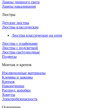
Лампы дневного света
Лампы накаливания
Люстры
Детские люстры
Люстры классические
Люстры классические на цепи
Люстры с плафонами
Люстры с подсветкой
Люстры светодиодные
Подвесы
Монтаж и крепеж
Изоляционные материалы
Клеммы и зажимы
Крепеж
Наконечники
Распред. коробки
Хомуты
Электробезопасность
Освещение