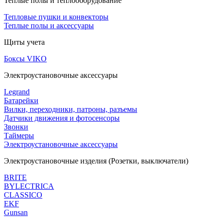
Теплые полы и теплооборудование
Тепловые пушки и конвекторы
Теплые полы и аксессуары
Щиты учета
Боксы VIKO
Электроустановочные аксессуары
Legrand
Батарейки
Вилки, переходники, патроны, разъемы
Датчики движения и фотосенсоры
Звонки
Таймеры
Электроустановочные аксессуары
Электроустановочные изделия (Розетки, выключатели)
BRITE
BYLECTRICA
CLASSICO
EKF
Gunsan