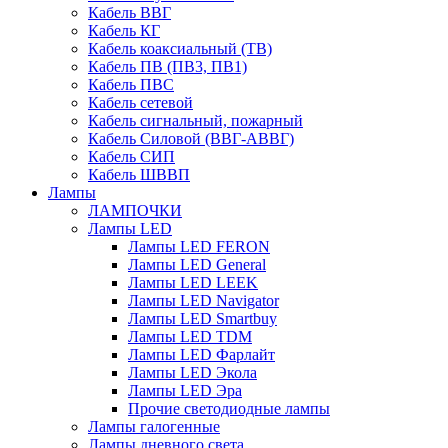
Кабель ВВГ
Кабель КГ
Кабель коаксиальный (ТВ)
Кабель ПВ (ПВ3, ПВ1)
Кабель ПВС
Кабель сетевой
Кабель сигнальный, пожарный
Кабель Силовой (ВВГ-АВВГ)
Кабель СИП
Кабель ШВВП
Лампы
ЛАМПОЧКИ
Лампы LED
Лампы LED FERON
Лампы LED General
Лампы LED LEEK
Лампы LED Navigator
Лампы LED Smartbuy
Лампы LED TDM
Лампы LED Фарлайт
Лампы LED Экола
Лампы LED Эра
Прочие светодиодные лампы
Лампы галогенные
Лампы дневного света