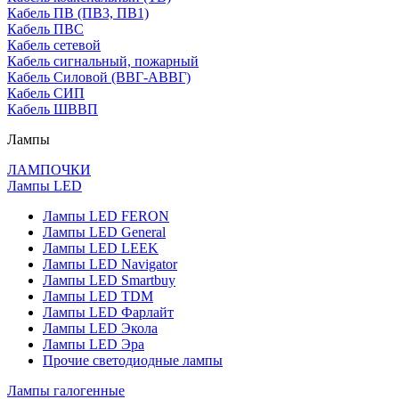
Кабель ПВ (ПВ3, ПВ1)
Кабель ПВС
Кабель сетевой
Кабель сигнальный, пожарный
Кабель Силовой (ВВГ-АВВГ)
Кабель СИП
Кабель ШВВП
Лампы
ЛАМПОЧКИ
Лампы LED
Лампы LED FERON
Лампы LED General
Лампы LED LEEK
Лампы LED Navigator
Лампы LED Smartbuy
Лампы LED TDM
Лампы LED Фарлайт
Лампы LED Экола
Лампы LED Эра
Прочие светодиодные лампы
Лампы галогенные