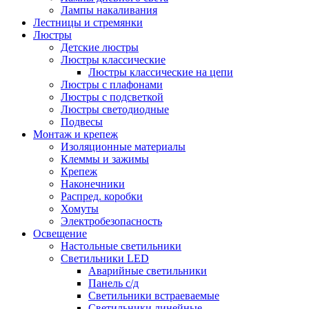
Лампы накаливания
Лестницы и стремянки
Люстры
Детские люстры
Люстры классические
Люстры классические на цепи
Люстры с плафонами
Люстры с подсветкой
Люстры светодиодные
Подвесы
Монтаж и крепеж
Изоляционные материалы
Клеммы и зажимы
Крепеж
Наконечники
Распред. коробки
Хомуты
Электробезопасность
Освещение
Настольные светильники
Светильники LED
Аварийные светильники
Панель с/д
Светильники встраеваемые
Светильники линейные