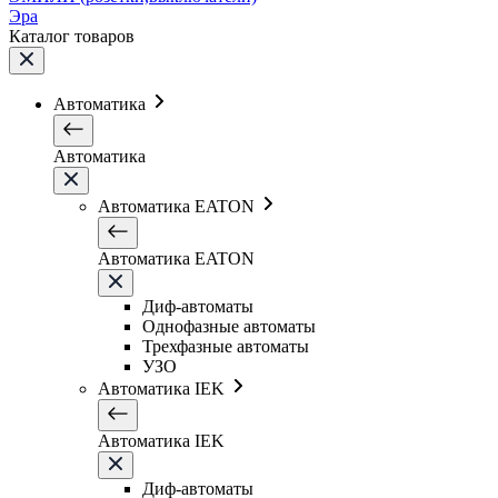
Эра
Каталог товаров
Автоматика
Автоматика
Автоматика EATON
Автоматика EATON
Диф-автоматы
Однофазные автоматы
Трехфазные автоматы
УЗО
Автоматика IEK
Автоматика IEK
Диф-автоматы