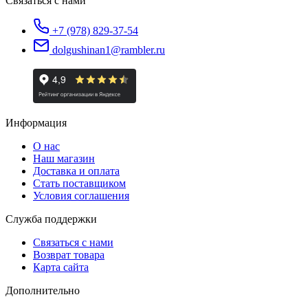
Связаться с нами
+7 (978) 829-37-54
dolgushinan1@rambler.ru
Информация
О нас
Наш магазин
Доставка и оплата
Стать поставщиком
Условия соглашения
Служба поддержки
Связаться с нами
Возврат товара
Карта сайта
Дополнительно