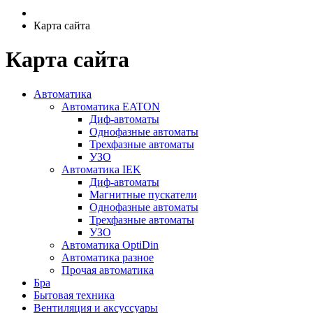
Карта сайта
Карта сайта
Автоматика
Автоматика EATON
Диф-автоматы
Однофазные автоматы
Трехфазные автоматы
УЗО
Автоматика IEK
Диф-автоматы
Магнитные пускатели
Однофазные автоматы
Трехфазные автоматы
УЗО
Автоматика OptiDin
Автоматика разное
Прочая автоматика
Бра
Бытовая техника
Вентиляция и аксуссуары