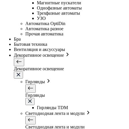
Магнитные пускатели
Однофазные автоматы
Трехфазные автоматы
УЗО
Автоматика OptiDin
Автоматика разное
Прочая автоматика
Бра
Бытовая техника
Вентиляция и аксуссуары
Декоративное освещение
Декоративное освещение
Гирлянды
Гирлянды
Гирлянды TDM
Светодиодная лента и модули
Светодиодная лента и модули