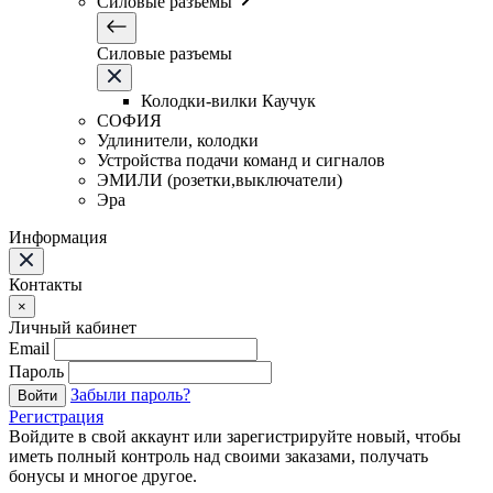
Силовые разъемы
Силовые разъемы
Колодки-вилки Каучук
СОФИЯ
Удлинители, колодки
Устройства подачи команд и сигналов
ЭМИЛИ (розетки,выключатели)
Эра
Информация
Контакты
×
Личный кабинет
Email
Пароль
Забыли пароль?
Войти
Регистрация
Войдите в свой аккаунт или зарегистрируйте новый, чтобы
иметь полный контроль над своими заказами, получать
бонусы и многое другое.