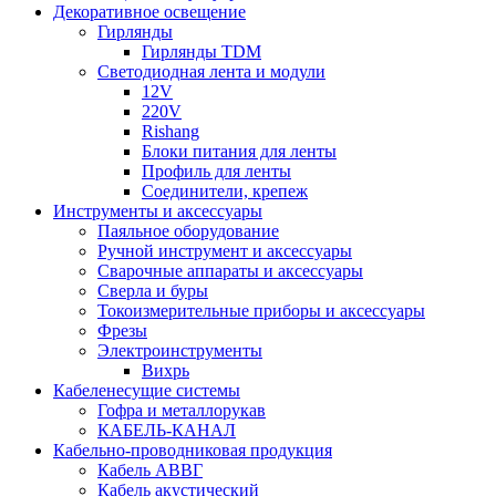
Декоративное освещение
Гирлянды
Гирлянды TDM
Светодиодная лента и модули
12V
220V
Rishang
Блоки питания для ленты
Профиль для ленты
Соединители, крепеж
Инструменты и аксессуары
Паяльное оборудование
Ручной инструмент и аксессуары
Сварочные аппараты и аксессуары
Сверла и буры
Токоизмерительные приборы и аксессуары
Фрезы
Электроинструменты
Вихрь
Кабеленесущие системы
Гофра и металлорукав
КАБЕЛЬ-КАНАЛ
Кабельно-проводниковая продукция
Кабель АВВГ
Кабель акустический