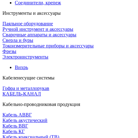
Соединители, крепеж
Инструменты и аксессуары
Паяльное оборудование
Ручной инструмент и аксессуары
Сварочные аппараты и аксессуары
Сверла и буры
Токоизмерительные приборы и аксессуары
Фрезы
Электроинструменты
Вихрь
Кабеленесущие системы
Гофра и металлорукав
КАБЕЛЬ-КАНАЛ
Кабельно-проводниковая продукция
Кабель АВВГ
Кабель акустический
Кабель ВВГ
Кабель КГ
Кабель коаксиальный (ТВ)