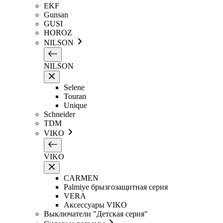
EKF
Gunsan
GUSI
HOROZ
NILSON
NILSON
Selene
Touran
Unique
Schneider
TDM
VIKO
VIKO
CARMEN
Palmiye брызгозащитная серия
VERA
Аксессуары VIKO
Выключатели "Детская серия"