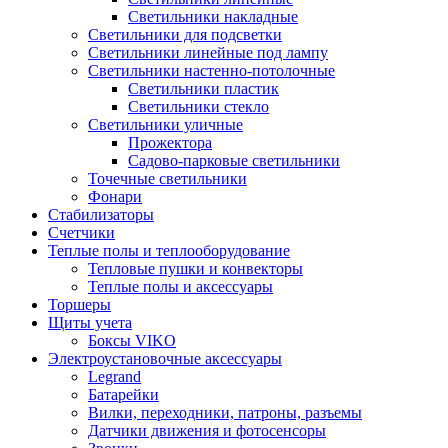
Светильники накладные
Светильники для подсветки
Светильники линейные под лампу
Светильники настенно-потолочные
Светильники плаcтик
Светильники стекло
Светильники уличные
Прожектора
Садово-парковые светильники
Точечные светильники
Фонари
Стабилизаторы
Счетчики
Теплые полы и теплооборудование
Тепловые пушки и конвекторы
Теплые полы и аксессуары
Торшеры
Щиты учета
Боксы VIKO
Электроустановочные аксессуары
Legrand
Батарейки
Вилки, переходники, патроны, разъемы
Датчики движения и фотосенсоры