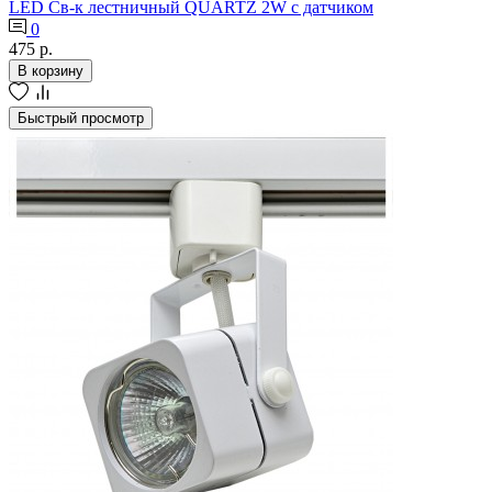
LED Св-к лестничный QUARTZ 2W с датчиком
0
475 р.
В корзину
Быстрый просмотр