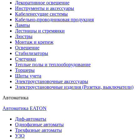
Декоративное освещение
Инструменты и аксессуары
Кабеленесущие системы
Кабельно-проводниковая продукция
Лампы
Лестницы и стремянки
Люстры
Монтаж и крепеж
Освещение
Стабилизаторы
Счетчики
Теплые полы и теплооборудование
Торшеры
Щиты учета
Электроустановочные аксессуары
Электроустановочные изделия (Розетки, выключатели)
Автоматика
Автоматика EATON
Диф-автоматы
Однофазные автоматы
Трехфазные автоматы
УЗО