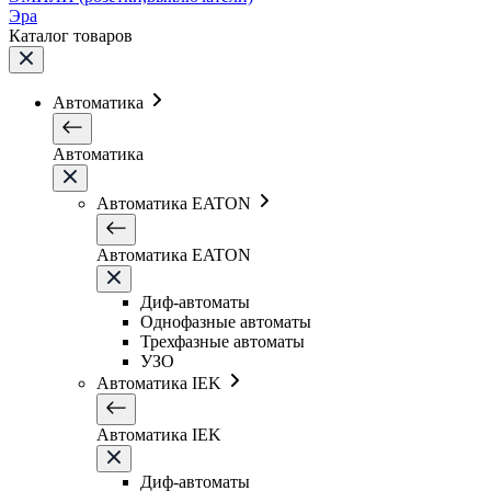
Эра
Каталог товаров
Автоматика
Автоматика
Автоматика EATON
Автоматика EATON
Диф-автоматы
Однофазные автоматы
Трехфазные автоматы
УЗО
Автоматика IEK
Автоматика IEK
Диф-автоматы