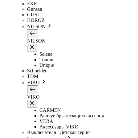
EKF
Gunsan
GUSI
HOROZ
NILSON
NILSON
Selene
Touran
Unique
Schneider
TDM
VIKO
VIKO
CARMEN
Palmiye брызгозащитная серия
VERA
Аксессуары VIKO
Выключатели "Детская серия"