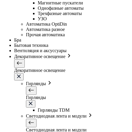
Магнитные пускатели
Однофазные автоматы
Трехфазные автоматы
УЗО
Автоматика OptiDin
Автоматика разное
Прочая автоматика
Бра
Бытовая техника
Вентиляция и аксуссуары
Декоративное освещение
Декоративное освещение
Гирлянды
Гирлянды
Гирлянды TDM
Светодиодная лента и модули
Светодиодная лента и модули