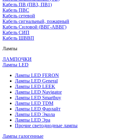
Кабель ПВ (ПВ3, ПВ1)
Кабель ПВС
Кабель сетевой
Кабель сигнальный, пожарный
Кабель Силовой (ВВГ-АВВГ)
Кабель СИП
Кабель ШВВП
Лампы
ЛАМПОЧКИ
Лампы LED
Лампы LED FERON
Лампы LED General
Лампы LED LEEK
Лампы LED Navigator
Лампы LED Smartbuy
Лампы LED TDM
Лампы LED Фарлайт
Лампы LED Экола
Лампы LED Эра
Прочие светодиодные лампы
Лампы галогенные