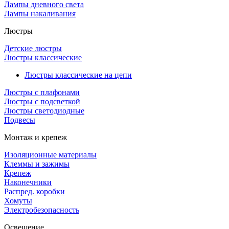
Лампы дневного света
Лампы накаливания
Люстры
Детские люстры
Люстры классические
Люстры классические на цепи
Люстры с плафонами
Люстры с подсветкой
Люстры светодиодные
Подвесы
Монтаж и крепеж
Изоляционные материалы
Клеммы и зажимы
Крепеж
Наконечники
Распред. коробки
Хомуты
Электробезопасность
Освещение