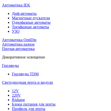
Автоматика IEK
Диф-автоматы
Магнитные пускатели
Однофазные автоматы
Трехфазные автоматы
УЗО
Автоматика OptiDin
Автоматика разное
Прочая автоматика
Декоративное освещение
Гирлянды
Гирлянды TDM
Светодиодная лента и модули
12V
220V
Rishang
Блоки питания для ленты
Профиль для ленты