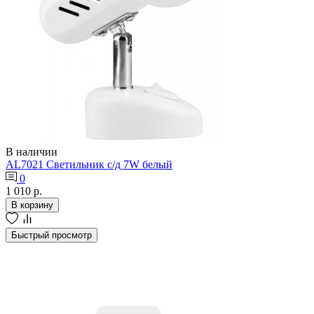
В наличии
AL7021 Светильник с/д 7W белый
0
1 010 р.
В корзину
Быстрый просмотр