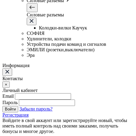
Силовые разъемы
Силовые разъемы
Колодки-вилки Каучук
СОФИЯ
Удлинители, колодки
Устройства подачи команд и сигналов
ЭМИЛИ (розетки,выключатели)
Эра
Информация
Контакты
×
Личный кабинет
Email
Пароль
Забыли пароль?
Войти
Регистрация
Войдите в свой аккаунт или зарегистрируйте новый, чтобы
иметь полный контроль над своими заказами, получать
бонусы и многое другое.