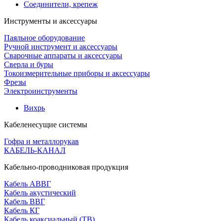
Соединители, крепеж
Инструменты и аксессуары
Паяльное оборудование
Ручной инструмент и аксессуары
Сварочные аппараты и аксессуары
Сверла и буры
Токоизмерительные приборы и аксессуары
Фрезы
Электроинструменты
Вихрь
Кабеленесущие системы
Гофра и металлорукав
КАБЕЛЬ-КАНАЛ
Кабельно-проводниковая продукция
Кабель АВВГ
Кабель акустический
Кабель ВВГ
Кабель КГ
Кабель коаксиальный (ТВ)