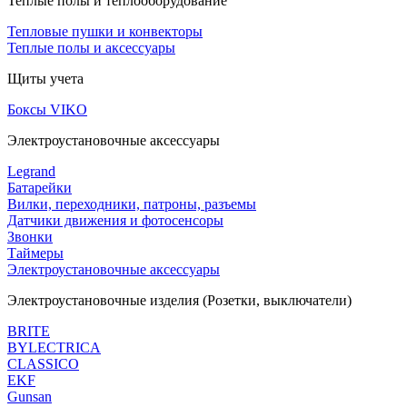
Теплые полы и теплооборудование
Тепловые пушки и конвекторы
Теплые полы и аксессуары
Щиты учета
Боксы VIKO
Электроустановочные аксессуары
Legrand
Батарейки
Вилки, переходники, патроны, разъемы
Датчики движения и фотосенсоры
Звонки
Таймеры
Электроустановочные аксессуары
Электроустановочные изделия (Розетки, выключатели)
BRITE
BYLECTRICA
CLASSICO
EKF
Gunsan