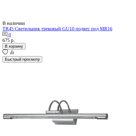
В наличии
TR45 Светильник трековый GU10 подвес под MR16
0
675 р.
В корзину
Быстрый просмотр