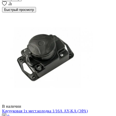
Быстрый просмотр
В наличии
Каучуковая 1х мест.колодка 1/16А AY-KA (ЭРА)