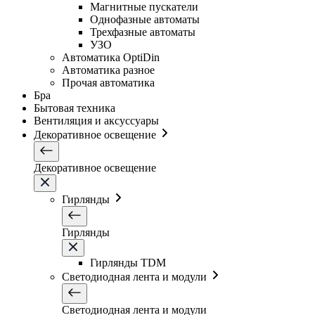
Магнитные пускатели
Однофазные автоматы
Трехфазные автоматы
УЗО
Автоматика OptiDin
Автоматика разное
Прочая автоматика
Бра
Бытовая техника
Вентиляция и аксуссуары
Декоративное освещение
Декоративное освещение
Гирлянды
Гирлянды
Гирлянды TDM
Светодиодная лента и модули
Светодиодная лента и модули