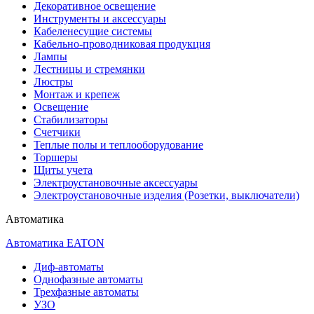
Декоративное освещение
Инструменты и аксессуары
Кабеленесущие системы
Кабельно-проводниковая продукция
Лампы
Лестницы и стремянки
Люстры
Монтаж и крепеж
Освещение
Стабилизаторы
Счетчики
Теплые полы и теплооборудование
Торшеры
Щиты учета
Электроустановочные аксессуары
Электроустановочные изделия (Розетки, выключатели)
Автоматика
Автоматика EATON
Диф-автоматы
Однофазные автоматы
Трехфазные автоматы
УЗО