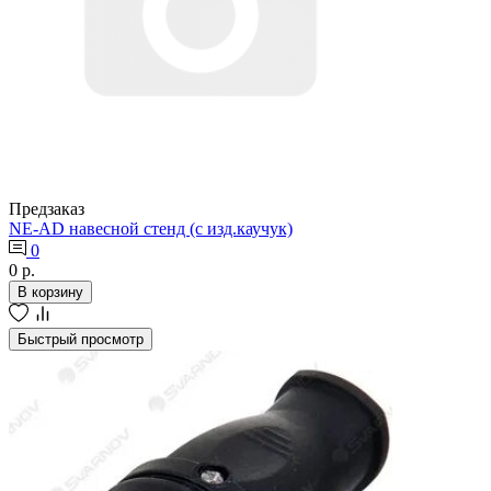
Предзаказ
NE-AD навесной стенд (с изд.каучук)
0
0 р.
В корзину
Быстрый просмотр