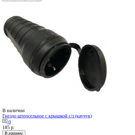
В наличии
Гнездо штепсельное с крышкой с/з (каучук)
0
185 р.
В корзину