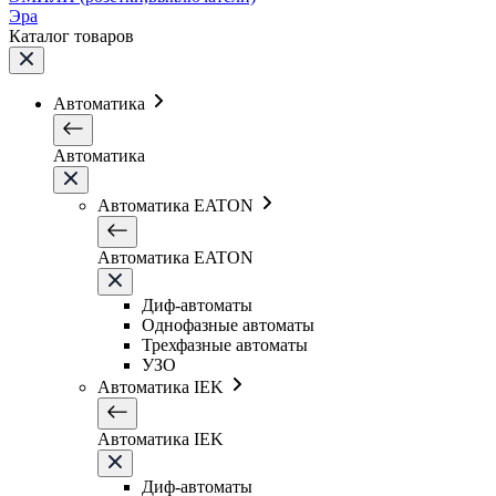
Эра
Каталог товаров
Автоматика
Автоматика
Автоматика EATON
Автоматика EATON
Диф-автоматы
Однофазные автоматы
Трехфазные автоматы
УЗО
Автоматика IEK
Автоматика IEK
Диф-автоматы