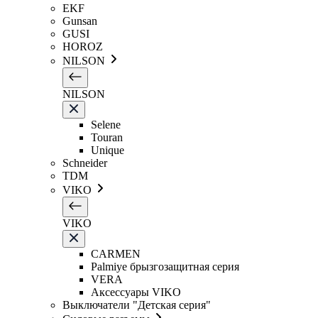
EKF
Gunsan
GUSI
HOROZ
NILSON
NILSON
Selene
Touran
Unique
Schneider
TDM
VIKO
VIKO
CARMEN
Palmiye брызгозащитная серия
VERA
Аксессуары VIKO
Выключатели "Детская серия"