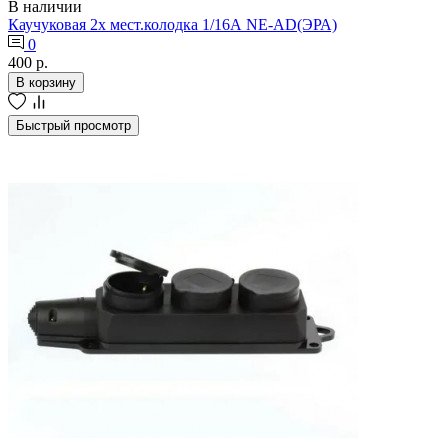
В наличии
Каучуковая 2х мест.колодка 1/16А NE-AD(ЭРА)
0
400 р.
В корзину
Быстрый просмотр