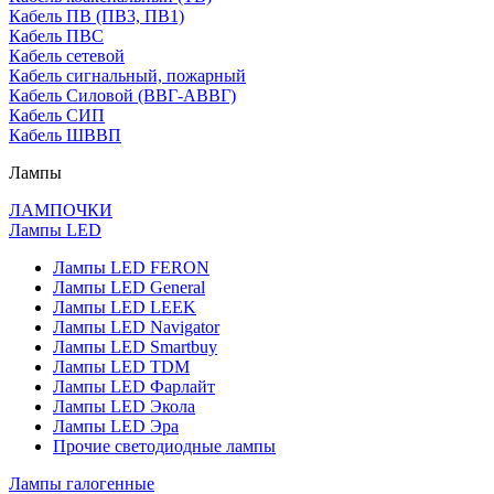
Кабель ПВ (ПВ3, ПВ1)
Кабель ПВС
Кабель сетевой
Кабель сигнальный, пожарный
Кабель Силовой (ВВГ-АВВГ)
Кабель СИП
Кабель ШВВП
Лампы
ЛАМПОЧКИ
Лампы LED
Лампы LED FERON
Лампы LED General
Лампы LED LEEK
Лампы LED Navigator
Лампы LED Smartbuy
Лампы LED TDM
Лампы LED Фарлайт
Лампы LED Экола
Лампы LED Эра
Прочие светодиодные лампы
Лампы галогенные