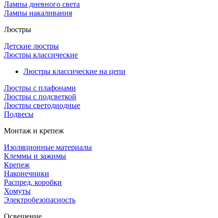
Лампы дневного света
Лампы накаливания
Люстры
Детские люстры
Люстры классические
Люстры классические на цепи
Люстры с плафонами
Люстры с подсветкой
Люстры светодиодные
Подвесы
Монтаж и крепеж
Изоляционные материалы
Клеммы и зажимы
Крепеж
Наконечники
Распред. коробки
Хомуты
Электробезопасность
Освещение