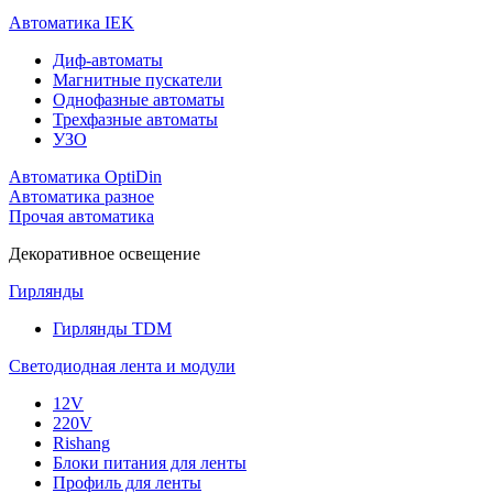
Автоматика IEK
Диф-автоматы
Магнитные пускатели
Однофазные автоматы
Трехфазные автоматы
УЗО
Автоматика OptiDin
Автоматика разное
Прочая автоматика
Декоративное освещение
Гирлянды
Гирлянды TDM
Светодиодная лента и модули
12V
220V
Rishang
Блоки питания для ленты
Профиль для ленты