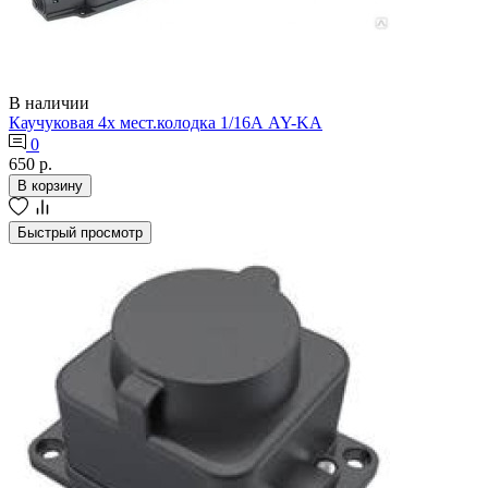
В наличии
Каучуковая 4х мест.колодка 1/16А AY-KA
0
650 р.
В корзину
Быстрый просмотр