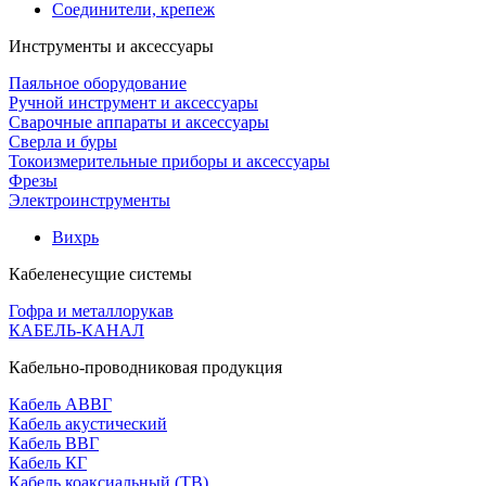
Соединители, крепеж
Инструменты и аксессуары
Паяльное оборудование
Ручной инструмент и аксессуары
Сварочные аппараты и аксессуары
Сверла и буры
Токоизмерительные приборы и аксессуары
Фрезы
Электроинструменты
Вихрь
Кабеленесущие системы
Гофра и металлорукав
КАБЕЛЬ-КАНАЛ
Кабельно-проводниковая продукция
Кабель АВВГ
Кабель акустический
Кабель ВВГ
Кабель КГ
Кабель коаксиальный (ТВ)