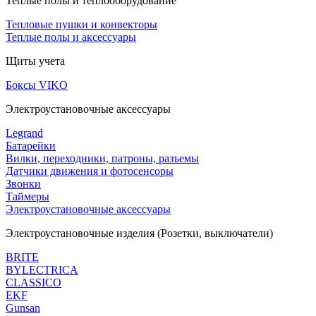
Теплые полы и теплооборудование
Тепловые пушки и конвекторы
Теплые полы и аксессуары
Щиты учета
Боксы VIKO
Электроустановочные аксессуары
Legrand
Батарейки
Вилки, переходники, патроны, разъемы
Датчики движения и фотосенсоры
Звонки
Таймеры
Электроустановочные аксессуары
Электроустановочные изделия (Розетки, выключатели)
BRITE
BYLECTRICA
CLASSICO
EKF
Gunsan