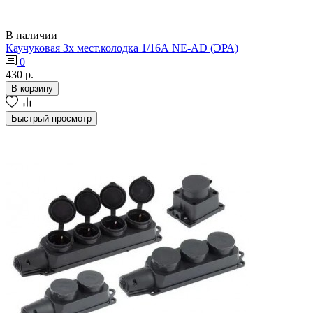
В наличии
Каучуковая 3х мест.колодка 1/16А NE-AD (ЭРА)
0
430 р.
В корзину
Быстрый просмотр