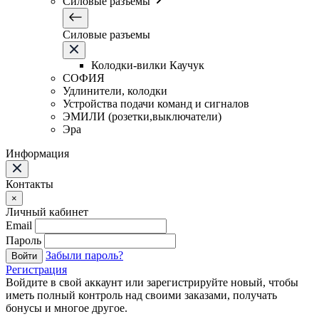
Силовые разъемы
Силовые разъемы
Колодки-вилки Каучук
СОФИЯ
Удлинители, колодки
Устройства подачи команд и сигналов
ЭМИЛИ (розетки,выключатели)
Эра
Информация
Контакты
×
Личный кабинет
Email
Пароль
Забыли пароль?
Войти
Регистрация
Войдите в свой аккаунт или зарегистрируйте новый, чтобы
иметь полный контроль над своими заказами, получать
бонусы и многое другое.