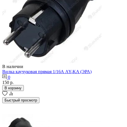
В наличии
Вилка каучуковая прямая 1/16А AY-KA (ЭРА)
0
150 р.
В корзину
Быстрый просмотр