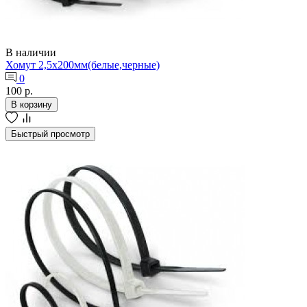
В наличии
Хомут 2,5х200мм(белые,черные)
0
100 р.
В корзину
Быстрый просмотр