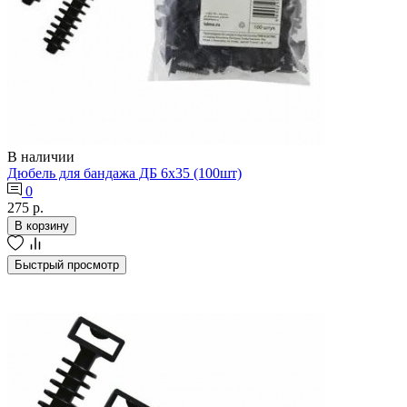
В наличии
Дюбель для бандажа ДБ 6х35 (100шт)
0
275 р.
В корзину
Быстрый просмотр