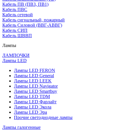
Кабель ПВ (ПВ3, ПВ1)
Кабель ПВС
Кабель сетевой
Кабель сигнальный, пожарный
Кабель Силовой (ВВГ-АВВГ)
Кабель СИП
Кабель ШВВП
Лампы
ЛАМПОЧКИ
Лампы LED
Лампы LED FERON
Лампы LED General
Лампы LED LEEK
Лампы LED Navigator
Лампы LED Smartbuy
Лампы LED TDM
Лампы LED Фарлайт
Лампы LED Экола
Лампы LED Эра
Прочие светодиодные лампы
Лампы галогенные