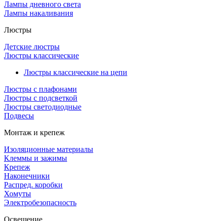
Лампы дневного света
Лампы накаливания
Люстры
Детские люстры
Люстры классические
Люстры классические на цепи
Люстры с плафонами
Люстры с подсветкой
Люстры светодиодные
Подвесы
Монтаж и крепеж
Изоляционные материалы
Клеммы и зажимы
Крепеж
Наконечники
Распред. коробки
Хомуты
Электробезопасность
Освещение