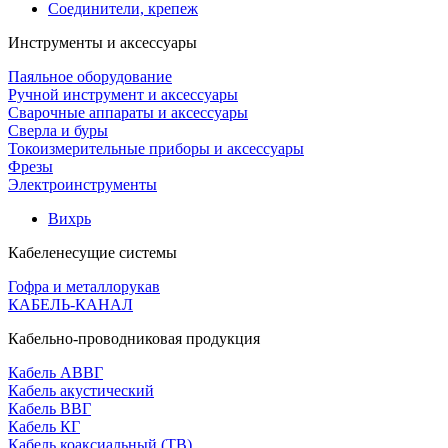
Соединители, крепеж
Инструменты и аксессуары
Паяльное оборудование
Ручной инструмент и аксессуары
Сварочные аппараты и аксессуары
Сверла и буры
Токоизмерительные приборы и аксессуары
Фрезы
Электроинструменты
Вихрь
Кабеленесущие системы
Гофра и металлорукав
КАБЕЛЬ-КАНАЛ
Кабельно-проводниковая продукция
Кабель АВВГ
Кабель акустический
Кабель ВВГ
Кабель КГ
Кабель коаксиальный (ТВ)