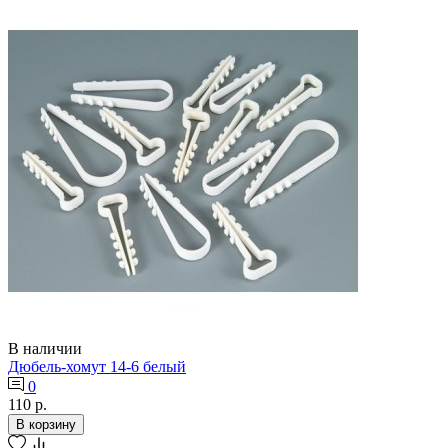
В наличии
Дюбель-хомут 14-6 белый
0
110 р.
В корзину