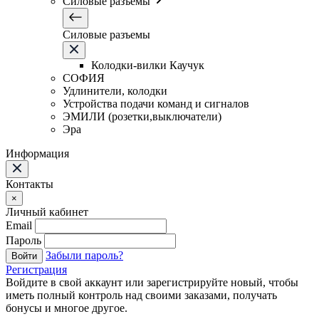
Силовые разъемы
Силовые разъемы
Колодки-вилки Каучук
СОФИЯ
Удлинители, колодки
Устройства подачи команд и сигналов
ЭМИЛИ (розетки,выключатели)
Эра
Информация
Контакты
×
Личный кабинет
Email
Пароль
Забыли пароль?
Войти
Регистрация
Войдите в свой аккаунт или зарегистрируйте новый, чтобы
иметь полный контроль над своими заказами, получать
бонусы и многое другое.