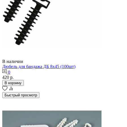
В наличии
Дюбель для бандажа ДБ 8х45 (100шт)
0
420 р.
В корзину
Быстрый просмотр