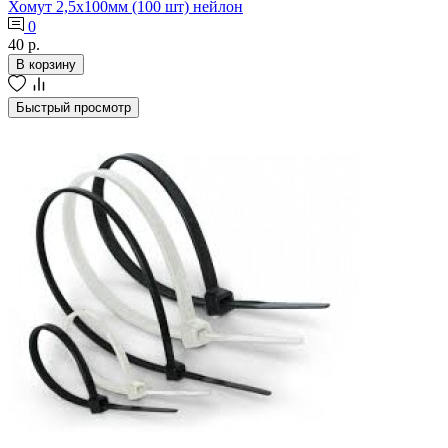
Хомут 2,5х100мм (100 шт) нейлон
0
40 р.
В корзину
Быстрый просмотр