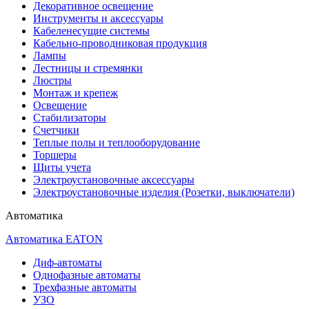
Декоративное освещение
Инструменты и аксессуары
Кабеленесущие системы
Кабельно-проводниковая продукция
Лампы
Лестницы и стремянки
Люстры
Монтаж и крепеж
Освещение
Стабилизаторы
Счетчики
Теплые полы и теплооборудование
Торшеры
Щиты учета
Электроустановочные аксессуары
Электроустановочные изделия (Розетки, выключатели)
Автоматика
Автоматика EATON
Диф-автоматы
Однофазные автоматы
Трехфазные автоматы
УЗО