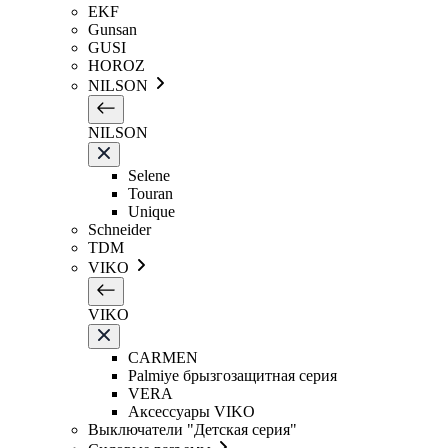
EKF
Gunsan
GUSI
HOROZ
NILSON
NILSON
Selene
Touran
Unique
Schneider
TDM
VIKO
VIKO
CARMEN
Palmiye брызгозащитная серия
VERA
Аксессуары VIKO
Выключатели "Детская серия"