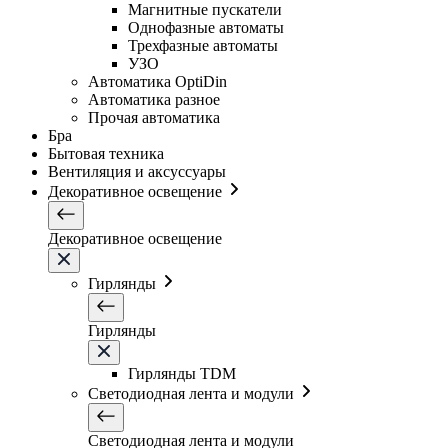
Магнитные пускатели
Однофазные автоматы
Трехфазные автоматы
УЗО
Автоматика OptiDin
Автоматика разное
Прочая автоматика
Бра
Бытовая техника
Вентиляция и аксуссуары
Декоративное освещение
Декоративное освещение
Гирлянды
Гирлянды
Гирлянды TDM
Светодиодная лента и модули
Светодиодная лента и модули