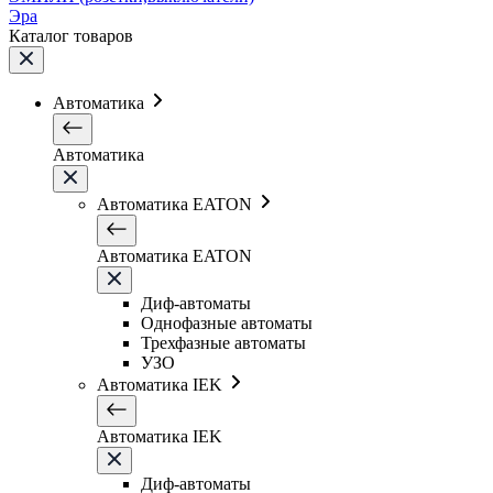
Эра
Каталог товаров
Автоматика
Автоматика
Автоматика EATON
Автоматика EATON
Диф-автоматы
Однофазные автоматы
Трехфазные автоматы
УЗО
Автоматика IEK
Автоматика IEK
Диф-автоматы