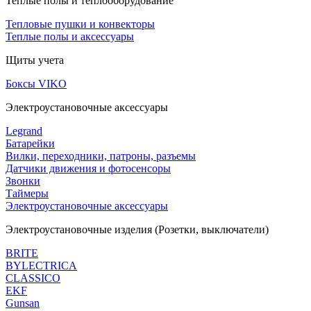
Теплые полы и теплооборудование
Тепловые пушки и конвекторы
Теплые полы и аксессуары
Щиты учета
Боксы VIKO
Электроустановочные аксессуары
Legrand
Батарейки
Вилки, переходники, патроны, разъемы
Датчики движения и фотосенсоры
Звонки
Таймеры
Электроустановочные аксессуары
Электроустановочные изделия (Розетки, выключатели)
BRITE
BYLECTRICA
CLASSICO
EKF
Gunsan