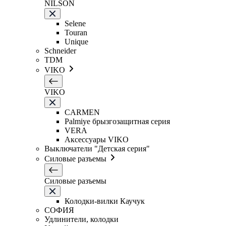
NILSON
Selene
Touran
Unique
Schneider
TDM
VIKO
VIKO
CARMEN
Palmiye брызгозащитная серия
VERA
Аксессуары VIKO
Выключатели "Детская серия"
Силовые разъемы
Силовые разъемы
Колодки-вилки Каучук
СОФИЯ
Удлинители, колодки