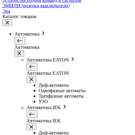
Устройства подачи команд и сигналов
ЭМИЛИ (розетки,выключатели)
Эра
Каталог товаров
Автоматика
Автоматика
Автоматика EATON
Автоматика EATON
Диф-автоматы
Однофазные автоматы
Трехфазные автоматы
УЗО
Автоматика IEK
Автоматика IEK
Диф-автоматы