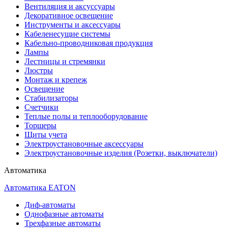
Вентиляция и аксуссуары
Декоративное освещение
Инструменты и аксессуары
Кабеленесущие системы
Кабельно-проводниковая продукция
Лампы
Лестницы и стремянки
Люстры
Монтаж и крепеж
Освещение
Стабилизаторы
Счетчики
Теплые полы и теплооборудование
Торшеры
Щиты учета
Электроустановочные аксессуары
Электроустановочные изделия (Розетки, выключатели)
Автоматика
Автоматика EATON
Диф-автоматы
Однофазные автоматы
Трехфазные автоматы