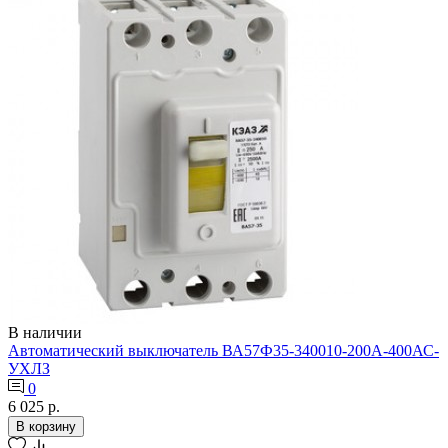
В наличии
Автоматический выключатель ВА57Ф35-340010-200А-400АС-
УХЛЗ
0
6 025 р.
В корзину