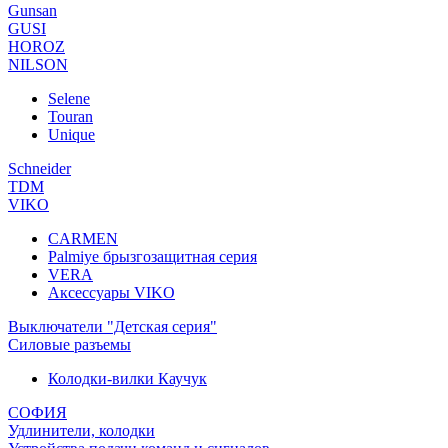
Gunsan
GUSI
HOROZ
NILSON
Selene
Touran
Unique
Schneider
TDM
VIKO
CARMEN
Palmiye брызгозащитная серия
VERA
Аксессуары VIKO
Выключатели "Детская серия"
Силовые разъемы
Колодки-вилки Каучук
СОФИЯ
Удлинители, колодки