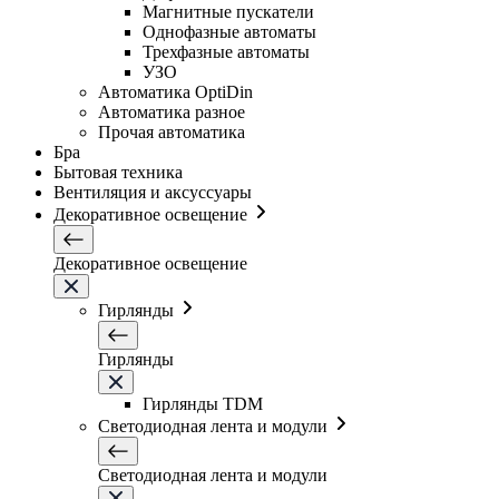
Магнитные пускатели
Однофазные автоматы
Трехфазные автоматы
УЗО
Автоматика OptiDin
Автоматика разное
Прочая автоматика
Бра
Бытовая техника
Вентиляция и аксуссуары
Декоративное освещение
Декоративное освещение
Гирлянды
Гирлянды
Гирлянды TDM
Светодиодная лента и модули
Светодиодная лента и модули