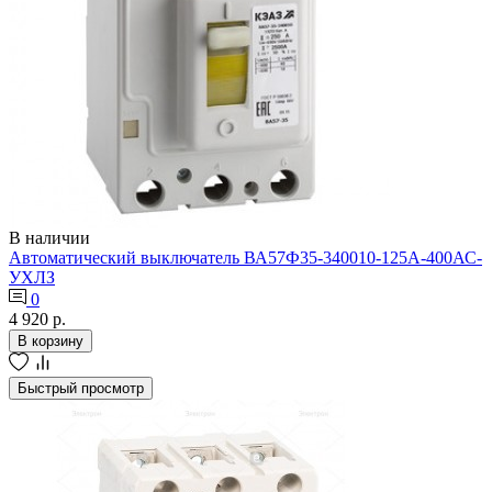
В наличии
Автоматический выключатель ВА57Ф35-340010-125А-400АС-
УХЛЗ
0
4 920 р.
В корзину
Быстрый просмотр