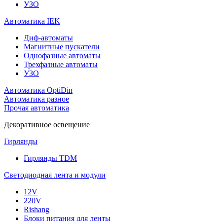
УЗО
Автоматика IEK
Диф-автоматы
Магнитные пускатели
Однофазные автоматы
Трехфазные автоматы
УЗО
Автоматика OptiDin
Автоматика разное
Прочая автоматика
Декоративное освещение
Гирлянды
Гирлянды TDM
Светодиодная лента и модули
12V
220V
Rishang
Блоки питания для ленты