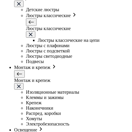
Детские люстры
Люстры классические
Люстры классические
Люстры классические на цепи
Люстры с плафонами
Люстры с подсветкой
Люстры светодиодные
Подвесы
Монтаж и крепеж
Монтаж и крепеж
Изоляционные материалы
Клеммы и зажимы
Крепеж
Наконечники
Распред. коробки
Хомуты
Электробезопасность
Освещение