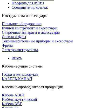
Профиль для ленты
Соединители, крепеж
Инструменты и аксессуары
Паяльное оборудование
Ручной инструмент и аксессуары
Сварочные аппараты и аксессуары
Сверла и буры
Токоизмерительные приборы и аксессуары
Фрезы
Электроинструменты
Вихрь
Кабеленесущие системы
Гофра и металлорукав
КАБЕЛЬ-КАНАЛ
Кабельно-проводниковая продукция
Кабель АВВГ
Кабель акустический
Кабель ВВГ