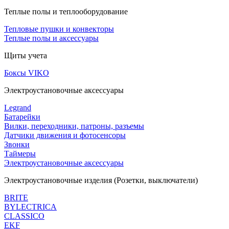
Теплые полы и теплооборудование
Тепловые пушки и конвекторы
Теплые полы и аксессуары
Щиты учета
Боксы VIKO
Электроустановочные аксессуары
Legrand
Батарейки
Вилки, переходники, патроны, разъемы
Датчики движения и фотосенсоры
Звонки
Таймеры
Электроустановочные аксессуары
Электроустановочные изделия (Розетки, выключатели)
BRITE
BYLECTRICA
CLASSICO
EKF