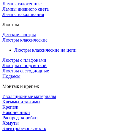
Лампы галогенные
Лампы дневного света
Лампы накаливания
Люстры
Детские люстры
Люстры классические
Люстры классические на цепи
Люстры с плафонами
Люстры с подсветкой
Люстры светодиодные
Подвесы
Монтаж и крепеж
Изоляционные материалы
Клеммы и зажимы
Крепеж
Наконечники
Распред. коробки
Хомуты
Электробезопасность