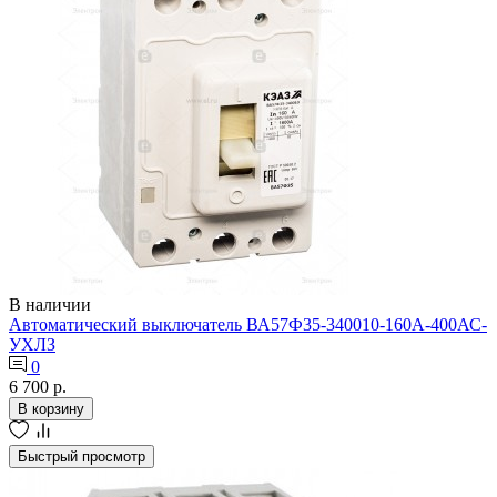
В наличии
Автоматический выключатель ВА57Ф35-340010-160А-400АС-
УХЛЗ
0
6 700 р.
В корзину
Быстрый просмотр