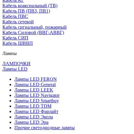
Кабель КГ
Кабель коаксиальный (ТВ)
Кабель ПВ (ПВ3, ПВ1)
Кабель ПВС
Кабель сетевой
Кабель сигнальный, пожарный
Кабель Силовой (ВВГ-АВВГ)
Кабель СИП
Кабель ШВВП
Лампы
ЛАМПОЧКИ
Лампы LED
Лампы LED FERON
Лампы LED General
Лампы LED LEEK
Лампы LED Navigator
Лампы LED Smartbuy
Лампы LED TDM
Лампы LED Фарлайт
Лампы LED Экола
Лампы LED Эра
Прочие светодиодные лампы