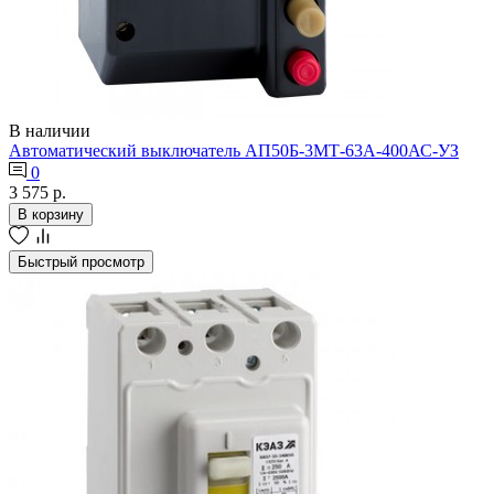
В наличии
Автоматический выключатель АП50Б-3МТ-63А-400АС-УЗ
0
3 575 р.
В корзину
Быстрый просмотр