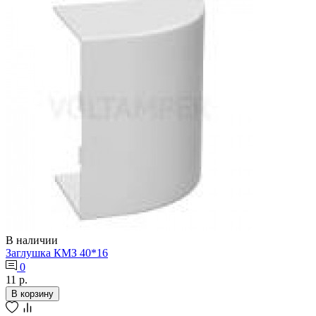
В наличии
Заглушка КМЗ 40*16
0
11 р.
В корзину