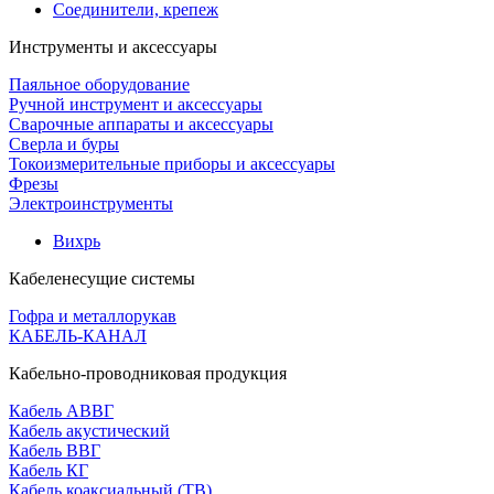
Соединители, крепеж
Инструменты и аксессуары
Паяльное оборудование
Ручной инструмент и аксессуары
Сварочные аппараты и аксессуары
Сверла и буры
Токоизмерительные приборы и аксессуары
Фрезы
Электроинструменты
Вихрь
Кабеленесущие системы
Гофра и металлорукав
КАБЕЛЬ-КАНАЛ
Кабельно-проводниковая продукция
Кабель АВВГ
Кабель акустический
Кабель ВВГ
Кабель КГ
Кабель коаксиальный (ТВ)