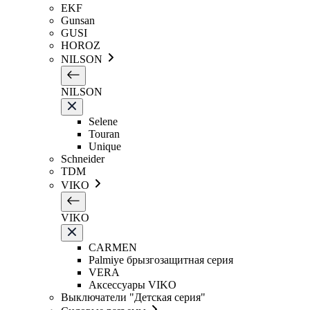
EKF
Gunsan
GUSI
HOROZ
NILSON
NILSON
Selene
Touran
Unique
Schneider
TDM
VIKO
VIKO
CARMEN
Palmiye брызгозащитная серия
VERA
Аксессуары VIKO
Выключатели "Детская серия"