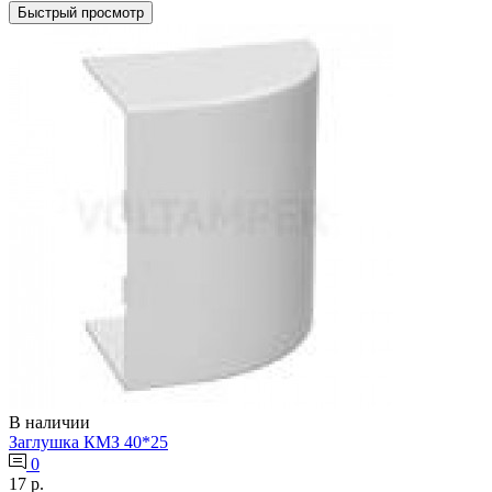
Быстрый просмотр
В наличии
Заглушка КМЗ 40*25
0
17 р.