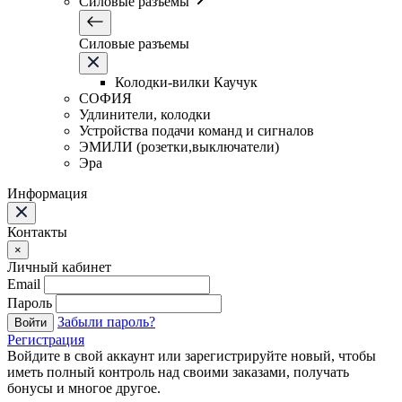
Силовые разъемы
Силовые разъемы
Колодки-вилки Каучук
СОФИЯ
Удлинители, колодки
Устройства подачи команд и сигналов
ЭМИЛИ (розетки,выключатели)
Эра
Информация
Контакты
×
Личный кабинет
Email
Пароль
Забыли пароль?
Войти
Регистрация
Войдите в свой аккаунт или зарегистрируйте новый, чтобы
иметь полный контроль над своими заказами, получать
бонусы и многое другое.