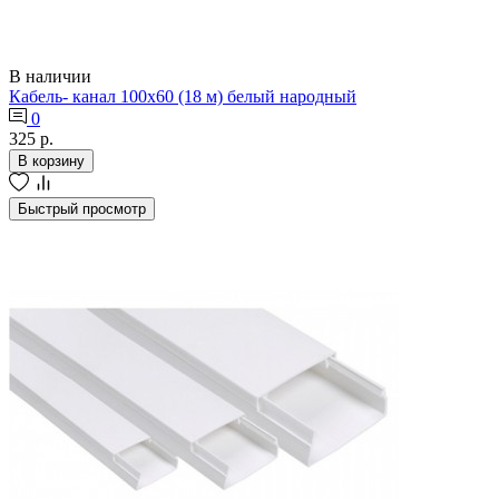
В наличии
Кабель- канал 100х60 (18 м) белый народный
0
325 р.
В корзину
Быстрый просмотр