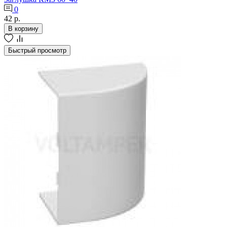
0
42 р.
В корзину
Быстрый просмотр