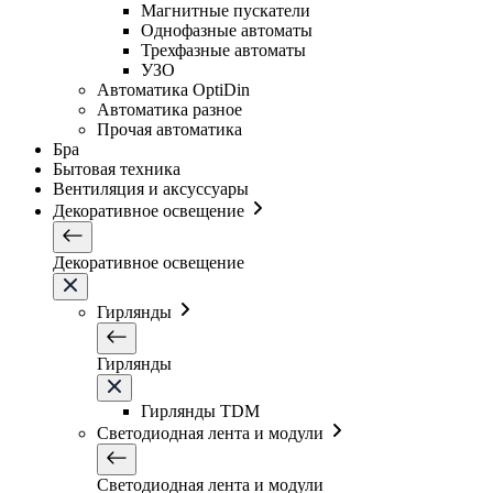
Магнитные пускатели
Однофазные автоматы
Трехфазные автоматы
УЗО
Автоматика OptiDin
Автоматика разное
Прочая автоматика
Бра
Бытовая техника
Вентиляция и аксуссуары
Декоративное освещение
Декоративное освещение
Гирлянды
Гирлянды
Гирлянды TDM
Светодиодная лента и модули
Светодиодная лента и модули