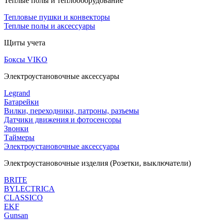
Теплые полы и теплооборудование
Тепловые пушки и конвекторы
Теплые полы и аксессуары
Щиты учета
Боксы VIKO
Электроустановочные аксессуары
Legrand
Батарейки
Вилки, переходники, патроны, разъемы
Датчики движения и фотосенсоры
Звонки
Таймеры
Электроустановочные аксессуары
Электроустановочные изделия (Розетки, выключатели)
BRITE
BYLECTRICA
CLASSICO
EKF
Gunsan