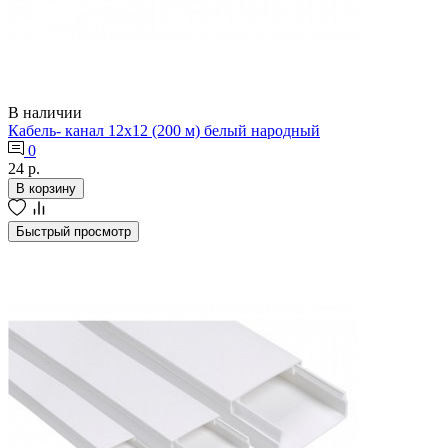
В наличии
Кабель- канал 12х12 (200 м) белый народный
0
24 р.
В корзину
Быстрый просмотр