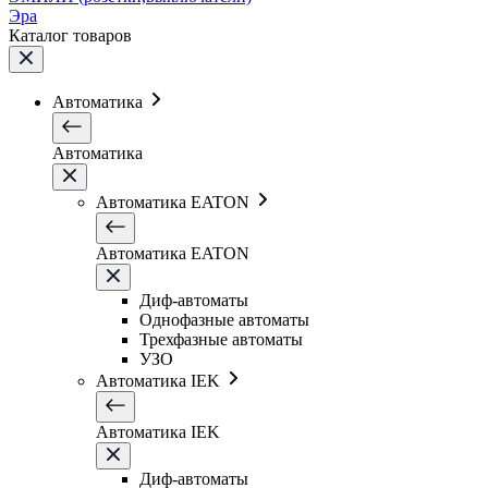
Эра
Каталог товаров
Автоматика
Автоматика
Автоматика EATON
Автоматика EATON
Диф-автоматы
Однофазные автоматы
Трехфазные автоматы
УЗО
Автоматика IEK
Автоматика IEK
Диф-автоматы