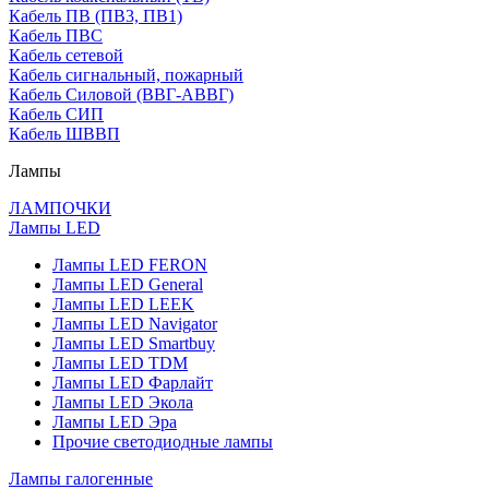
Кабель ПВ (ПВ3, ПВ1)
Кабель ПВС
Кабель сетевой
Кабель сигнальный, пожарный
Кабель Силовой (ВВГ-АВВГ)
Кабель СИП
Кабель ШВВП
Лампы
ЛАМПОЧКИ
Лампы LED
Лампы LED FERON
Лампы LED General
Лампы LED LEEK
Лампы LED Navigator
Лампы LED Smartbuy
Лампы LED TDM
Лампы LED Фарлайт
Лампы LED Экола
Лампы LED Эра
Прочие светодиодные лампы
Лампы галогенные