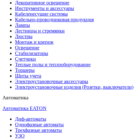
Декоративное освещение
Инструменты и аксессуары
Кабеленесущие системы
Кабельно-проводниковая продукция
Лампы
Лестницы и стремянки
Люстры
Монтаж и крепеж
Освещение
Стабилизаторы
Счетчики
Теплые полы и теплооборудование
Торшеры
Щиты учета
Электроустановочные аксессуары
Электроустановочные изделия (Розетки, выключатели)
Автоматика
Автоматика EATON
Диф-автоматы
Однофазные автоматы
Трехфазные автоматы
УЗО