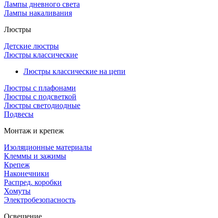
Лампы дневного света
Лампы накаливания
Люстры
Детские люстры
Люстры классические
Люстры классические на цепи
Люстры с плафонами
Люстры с подсветкой
Люстры светодиодные
Подвесы
Монтаж и крепеж
Изоляционные материалы
Клеммы и зажимы
Крепеж
Наконечники
Распред. коробки
Хомуты
Электробезопасность
Освещение