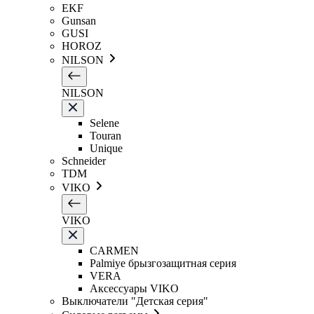
EKF
Gunsan
GUSI
HOROZ
NILSON
NILSON
Selene
Touran
Unique
Schneider
TDM
VIKO
VIKO
CARMEN
Palmiye брызгозащитная серия
VERA
Аксессуары VIKO
Выключатели "Детская серия"