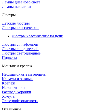
Лампы дневного света
Лампы накаливания
Люстры
Детские люстры
Люстры классические
Люстры классические на цепи
Люстры с плафонами
Люстры с подсветкой
Люстры светодиодные
Подвесы
Монтаж и крепеж
Изоляционные материалы
Клеммы и зажимы
Крепеж
Наконечники
Распред. коробки
Хомуты
Электробезопасность
Освещение