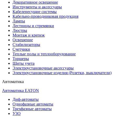
Декоративное освещение
Инструменты и аксессуары
Кабеленесущие системы
Кабельно-проводниковая продукция
Лампы
Лестницы и стремянки
Люстры
Монтаж и крепеж
Освещение
Стабилизаторы
Счетчики
Теплые полы и теплооборудование
Торшеры
Щиты учета
Электроустановочные аксессуары
Электроустановочные изделия (Розетки, выключатели)
Автоматика
Автоматика EATON
Диф-автоматы
Однофазные автоматы
Трехфазные автоматы
УЗО