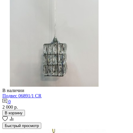
В наличии
Подвес 06891/1 CR
0
2 000 р.
В корзину
Быстрый просмотр