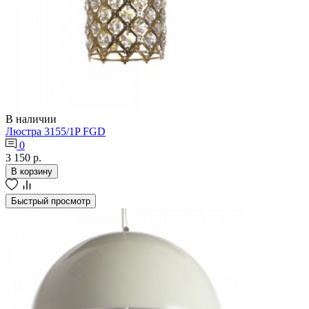
В наличии
Люстра 3155/1P FGD
0
3 150 р.
В корзину
Быстрый просмотр