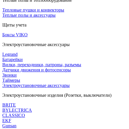
Теплые полы и теплооборудование
Тепловые пушки и конвекторы
Теплые полы и аксессуары
Щиты учета
Боксы VIKO
Электроустановочные аксессуары
Legrand
Батарейки
Вилки, переходники, патроны, разъемы
Датчики движения и фотосенсоры
Звонки
Таймеры
Электроустановочные аксессуары
Электроустановочные изделия (Розетки, выключатели)
BRITE
BYLECTRICA
CLASSICO
EKF
Gunsan