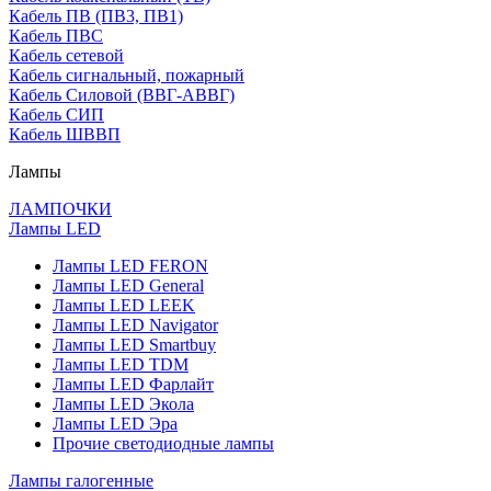
Кабель ПВ (ПВ3, ПВ1)
Кабель ПВС
Кабель сетевой
Кабель сигнальный, пожарный
Кабель Силовой (ВВГ-АВВГ)
Кабель СИП
Кабель ШВВП
Лампы
ЛАМПОЧКИ
Лампы LED
Лампы LED FERON
Лампы LED General
Лампы LED LEEK
Лампы LED Navigator
Лампы LED Smartbuy
Лампы LED TDM
Лампы LED Фарлайт
Лампы LED Экола
Лампы LED Эра
Прочие светодиодные лампы
Лампы галогенные