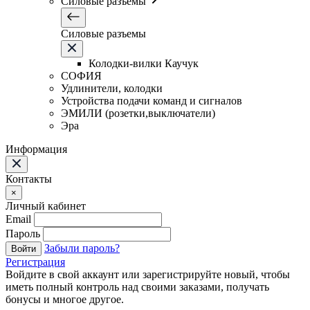
Силовые разъемы
Силовые разъемы
Колодки-вилки Каучук
СОФИЯ
Удлинители, колодки
Устройства подачи команд и сигналов
ЭМИЛИ (розетки,выключатели)
Эра
Информация
Контакты
×
Личный кабинет
Email
Пароль
Забыли пароль?
Войти
Регистрация
Войдите в свой аккаунт или зарегистрируйте новый, чтобы
иметь полный контроль над своими заказами, получать
бонусы и многое другое.