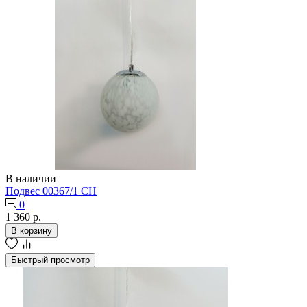
В наличии
Подвес 00367/1 CH
0
1 360 р.
В корзину
Быстрый просмотр