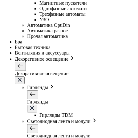
Магнитные пускатели
Однофазные автоматы
Трехфазные автоматы
УЗО
Автоматика OptiDin
Автоматика разное
Прочая автоматика
Бра
Бытовая техника
Вентиляция и аксуссуары
Декоративное освещение
Декоративное освещение
Гирлянды
Гирлянды
Гирлянды TDM
Светодиодная лента и модули
Светодиодная лента и модули