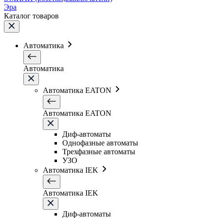
Эра
Каталог товаров
Автоматика
Автоматика
Автоматика EATON
Автоматика EATON
Диф-автоматы
Однофазные автоматы
Трехфазные автоматы
УЗО
Автоматика IEK
Автоматика IEK
Диф-автоматы