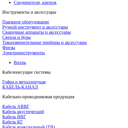
Соединители, крепеж
Инструменты и аксессуары
Паяльное оборудование
Ручной инструмент и аксессуары
Сварочные аппараты и аксессуары
Сверла и буры
Токоизмерительные приборы и аксессуары
Фрезы
Электроинструменты
Вихрь
Кабеленесущие системы
Гофра и металлорукав
КАБЕЛЬ-КАНАЛ
Кабельно-проводниковая продукция
Кабель АВВГ
Кабель акустический
Кабель ВВГ
Кабель КГ
Кабель коаксиальный (ТВ)