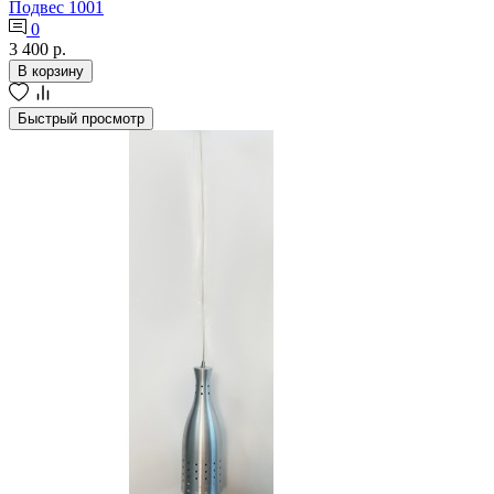
Подвес 1001
0
3 400 р.
В корзину
Быстрый просмотр