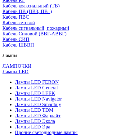
Кабель КГ
Кабель коаксиальный (ТВ)
Кабель ПВ (ПВ3, ПВ1)
Кабель ПВС
Кабель сетевой
Кабель сигнальный, пожарный
Кабель Силовой (ВВГ-АВВГ)
Кабель СИП
Кабель ШВВП
Лампы
ЛАМПОЧКИ
Лампы LED
Лампы LED FERON
Лампы LED General
Лампы LED LEEK
Лампы LED Navigator
Лампы LED Smartbuy
Лампы LED TDM
Лампы LED Фарлайт
Лампы LED Экола
Лампы LED Эра
Прочие светодиодные лампы