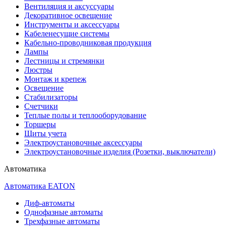
Вентиляция и аксуссуары
Декоративное освещение
Инструменты и аксессуары
Кабеленесущие системы
Кабельно-проводниковая продукция
Лампы
Лестницы и стремянки
Люстры
Монтаж и крепеж
Освещение
Стабилизаторы
Счетчики
Теплые полы и теплооборудование
Торшеры
Щиты учета
Электроустановочные аксессуары
Электроустановочные изделия (Розетки, выключатели)
Автоматика
Автоматика EATON
Диф-автоматы
Однофазные автоматы
Трехфазные автоматы