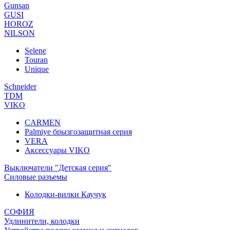
Gunsan
GUSI
HOROZ
NILSON
Selene
Touran
Unique
Schneider
TDM
VIKO
CARMEN
Palmiye брызгозащитная серия
VERA
Аксессуары VIKO
Выключатели "Детская серия"
Силовые разъемы
Колодки-вилки Каучук
СОФИЯ
Удлинители, колодки