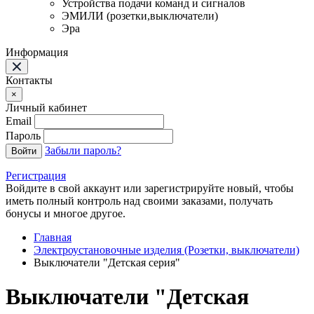
Устройства подачи команд и сигналов
ЭМИЛИ (розетки,выключатели)
Эра
Информация
Контакты
×
Личный кабинет
Email
Пароль
Забыли пароль?
Войти
Регистрация
Войдите в свой аккаунт или зарегистрируйте новый, чтобы
иметь полный контроль над своими заказами, получать
бонусы и многое другое.
Главная
Электроустановочные изделия (Розетки, выключатели)
Выключатели "Детская серия"
Выключатели "Детская