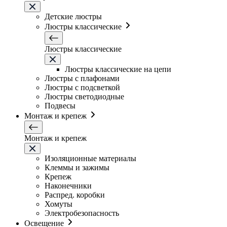
Детские люстры
Люстры классические
Люстры классические
Люстры классические на цепи
Люстры с плафонами
Люстры с подсветкой
Люстры светодиодные
Подвесы
Монтаж и крепеж
Монтаж и крепеж
Изоляционные материалы
Клеммы и зажимы
Крепеж
Наконечники
Распред. коробки
Хомуты
Электробезопасность
Освещение