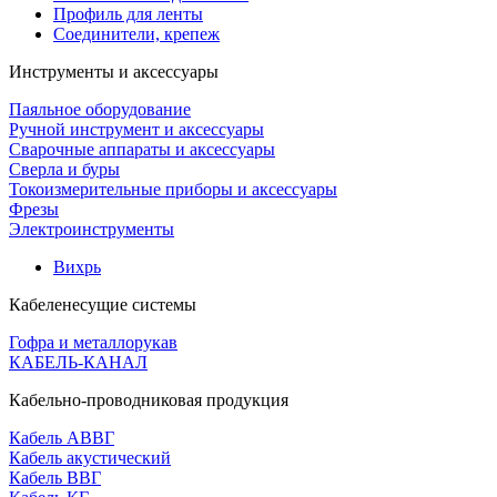
Профиль для ленты
Соединители, крепеж
Инструменты и аксессуары
Паяльное оборудование
Ручной инструмент и аксессуары
Сварочные аппараты и аксессуары
Сверла и буры
Токоизмерительные приборы и аксессуары
Фрезы
Электроинструменты
Вихрь
Кабеленесущие системы
Гофра и металлорукав
КАБЕЛЬ-КАНАЛ
Кабельно-проводниковая продукция
Кабель АВВГ
Кабель акустический
Кабель ВВГ