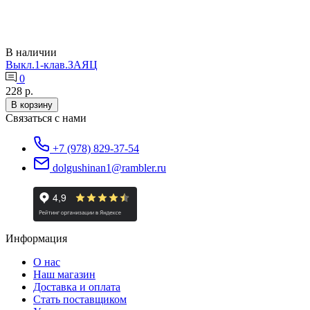
В наличии
Выкл.1-клав.ЗАЯЦ
0
228 р.
В корзину
Связаться с нами
+7 (978) 829-37-54
dolgushinan1@rambler.ru
Информация
О нас
Наш магазин
Доставка и оплата
Стать поставщиком