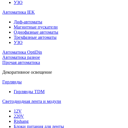
УЗО
Автоматика IEK
Диф-автоматы
Магнитные пускатели
Однофазные автоматы
Трехфазные автоматы
УЗО
Автоматика OptiDin
Автоматика разное
Прочая автоматика
Декоративное освещение
Гирлянды
Гирлянды TDM
Светодиодная лента и модули
12V
220V
Rishang
Блоки питания для ленты