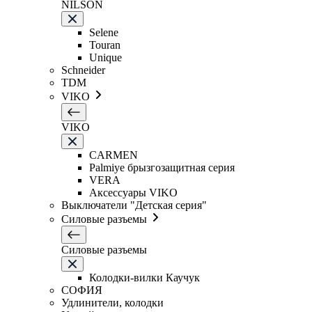
NILSON
Selene
Touran
Unique
Schneider
TDM
VIKO
VIKO
CARMEN
Palmiye брызгозащитная серия
VERA
Аксессуары VIKO
Выключатели "Детская серия"
Силовые разъемы
Силовые разъемы
Колодки-вилки Каучук
СОФИЯ
Удлинители, колодки