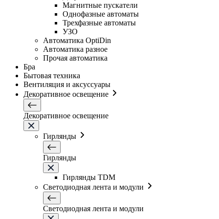
Магнитные пускатели
Однофазные автоматы
Трехфазные автоматы
УЗО
Автоматика OptiDin
Автоматика разное
Прочая автоматика
Бра
Бытовая техника
Вентиляция и аксуссуары
Декоративное освещение
Декоративное освещение
Гирлянды
Гирлянды
Гирлянды TDM
Светодиодная лента и модули
Светодиодная лента и модули