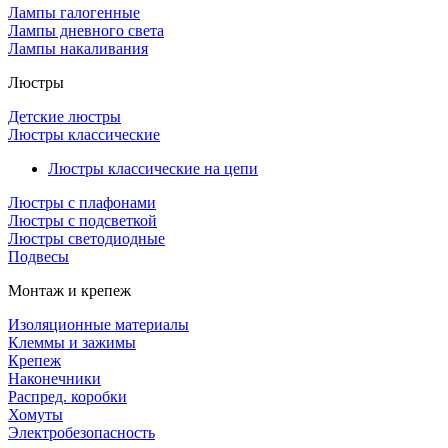
Лампы галогенные
Лампы дневного света
Лампы накаливания
Люстры
Детские люстры
Люстры классические
Люстры классические на цепи
Люстры с плафонами
Люстры с подсветкой
Люстры светодиодные
Подвесы
Монтаж и крепеж
Изоляционные материалы
Клеммы и зажимы
Крепеж
Наконечники
Распред. коробки
Хомуты
Электробезопасность