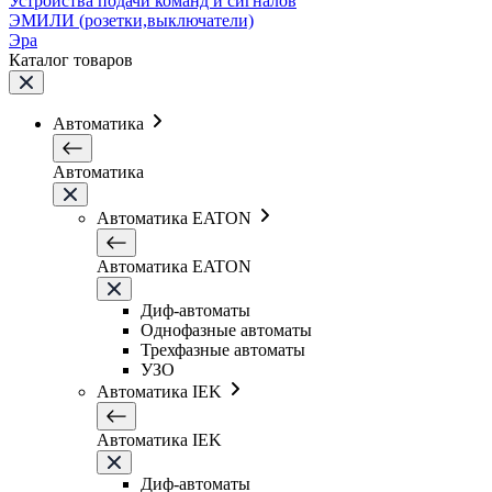
Устройства подачи команд и сигналов
ЭМИЛИ (розетки,выключатели)
Эра
Каталог товаров
Автоматика
Автоматика
Автоматика EATON
Автоматика EATON
Диф-автоматы
Однофазные автоматы
Трехфазные автоматы
УЗО
Автоматика IEK
Автоматика IEK
Диф-автоматы