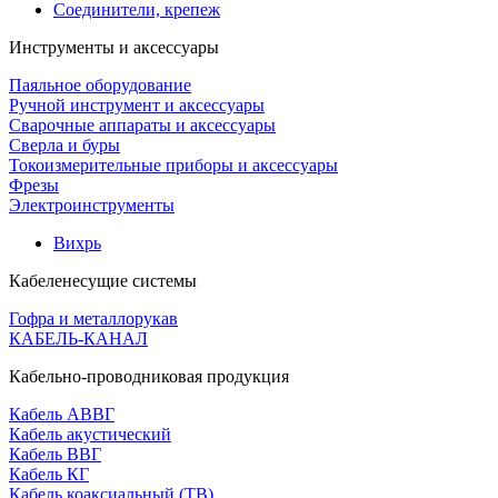
Соединители, крепеж
Инструменты и аксессуары
Паяльное оборудование
Ручной инструмент и аксессуары
Сварочные аппараты и аксессуары
Сверла и буры
Токоизмерительные приборы и аксессуары
Фрезы
Электроинструменты
Вихрь
Кабеленесущие системы
Гофра и металлорукав
КАБЕЛЬ-КАНАЛ
Кабельно-проводниковая продукция
Кабель АВВГ
Кабель акустический
Кабель ВВГ
Кабель КГ
Кабель коаксиальный (ТВ)