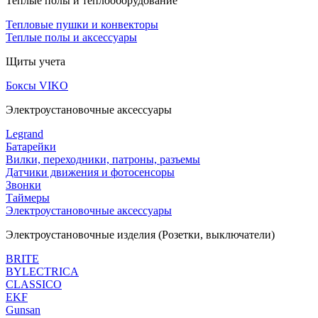
Теплые полы и теплооборудование
Тепловые пушки и конвекторы
Теплые полы и аксессуары
Щиты учета
Боксы VIKO
Электроустановочные аксессуары
Legrand
Батарейки
Вилки, переходники, патроны, разъемы
Датчики движения и фотосенсоры
Звонки
Таймеры
Электроустановочные аксессуары
Электроустановочные изделия (Розетки, выключатели)
BRITE
BYLECTRICA
CLASSICO
EKF
Gunsan