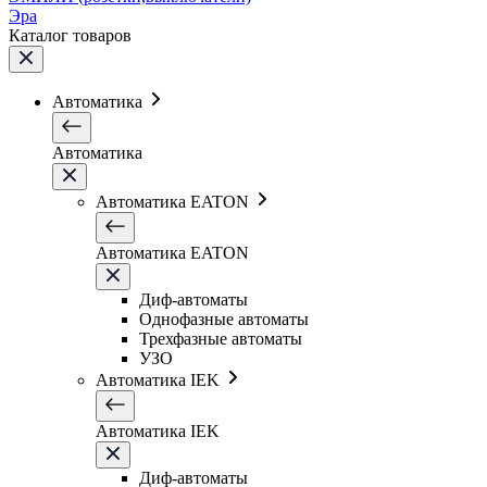
Эра
Каталог товаров
Автоматика
Автоматика
Автоматика EATON
Автоматика EATON
Диф-автоматы
Однофазные автоматы
Трехфазные автоматы
УЗО
Автоматика IEK
Автоматика IEK
Диф-автоматы