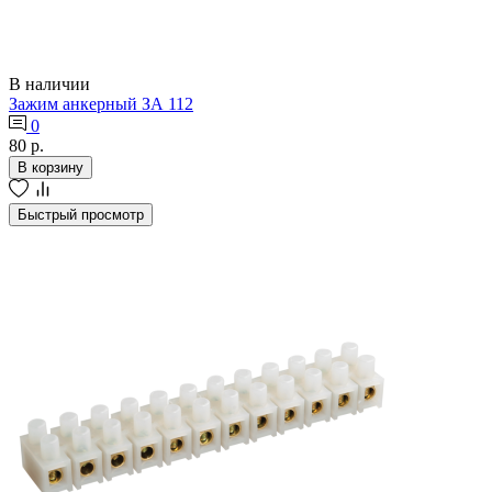
В наличии
Зажим анкерный ЗА 112
0
80 р.
В корзину
Быстрый просмотр