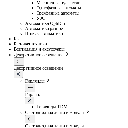
Магнитные пускатели
Однофазные автоматы
Трехфазные автоматы
УЗО
Автоматика OptiDin
Автоматика разное
Прочая автоматика
Бра
Бытовая техника
Вентиляция и аксуссуары
Декоративное освещение
Декоративное освещение
Гирлянды
Гирлянды
Гирлянды TDM
Светодиодная лента и модули
Светодиодная лента и модули