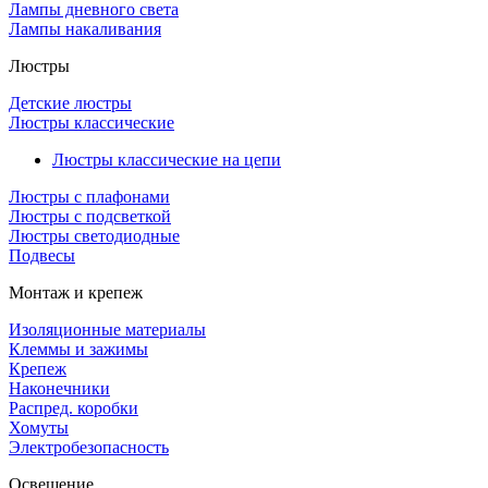
Лампы дневного света
Лампы накаливания
Люстры
Детские люстры
Люстры классические
Люстры классические на цепи
Люстры с плафонами
Люстры с подсветкой
Люстры светодиодные
Подвесы
Монтаж и крепеж
Изоляционные материалы
Клеммы и зажимы
Крепеж
Наконечники
Распред. коробки
Хомуты
Электробезопасность
Освещение