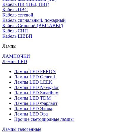
Кабель ПВ (ПВ3, ПВ1)
Кабель ПВС
Кабель сетевой
Кабель сигнальный, пожарный
Кабель Силовой (ВВГ-АВВГ)
Кабель СИП
Кабель ШВВП
Лампы
ЛАМПОЧКИ
Лампы LED
Лампы LED FERON
Лампы LED General
Лампы LED LEEK
Лампы LED Navigator
Лампы LED Smartbuy
Лампы LED TDM
Лампы LED Фарлайт
Лампы LED Экола
Лампы LED Эра
Прочие светодиодные лампы
Лампы галогенные