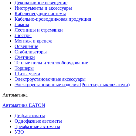
Декоративное освещение
Инструменты и аксессуары
Кабеленесущие системы
Кабельно-проводниковая продукция
Лампы
Лестницы и стремянки
Люстры
Монтаж и крепеж
Освещение
Стабилизаторы
Счетчики
Теплые полы и теплооборудование
Торшеры
Щиты учета
Электроустановочные аксессуары
Электроустановочные изделия (Розетки, выключатели)
Автоматика
Автоматика EATON
Диф-автоматы
Однофазные автоматы
Трехфазные автоматы
УЗО