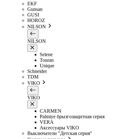
EKF
Gunsan
GUSI
HOROZ
NILSON
NILSON
Selene
Touran
Unique
Schneider
TDM
VIKO
VIKO
CARMEN
Palmiye брызгозащитная серия
VERA
Аксессуары VIKO
Выключатели "Детская серия"