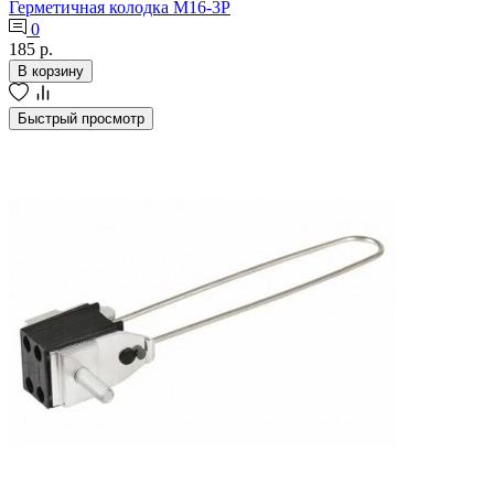
Герметичная колодка М16-3Р
0
185 р.
В корзину
Быстрый просмотр