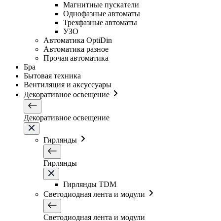
Магнитные пускатели
Однофазные автоматы
Трехфазные автоматы
УЗО
Автоматика OptiDin
Автоматика разное
Прочая автоматика
Бра
Бытовая техника
Вентиляция и аксуссуары
Декоративное освещение
Декоративное освещение
Гирлянды
Гирлянды
Гирлянды TDM
Светодиодная лента и модули
Светодиодная лента и модули