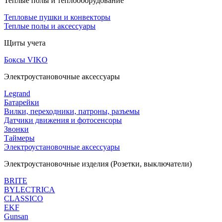
Теплые полы и теплооборудование
Тепловые пушки и конвекторы
Теплые полы и аксессуары
Щиты учета
Боксы VIKO
Электроустановочные аксессуары
Legrand
Батарейки
Вилки, переходники, патроны, разъемы
Датчики движения и фотосенсоры
Звонки
Таймеры
Электроустановочные аксессуары
Электроустановочные изделия (Розетки, выключатели)
BRITE
BYLECTRICA
CLASSICO
EKF
Gunsan