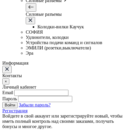
Силовые разъемы
Силовые разъемы
Колодки-вилки Каучук
СОФИЯ
Удлинители, колодки
Устройства подачи команд и сигналов
ЭМИЛИ (розетки,выключатели)
Эра
Информация
Контакты
×
Личный кабинет
Email
Пароль
Забыли пароль?
Войти
Регистрация
Войдите в свой аккаунт или зарегистрируйте новый, чтобы
иметь полный контроль над своими заказами, получать
бонусы и многое другое.