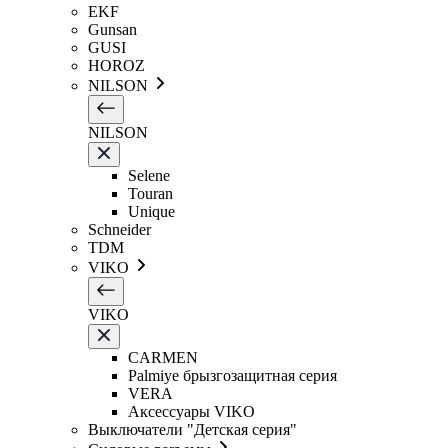
EKF
Gunsan
GUSI
HOROZ
NILSON
NILSON
Selene
Touran
Unique
Schneider
TDM
VIKO
VIKO
CARMEN
Palmiye брызгозащитная серия
VERA
Аксессуары VIKO
Выключатели "Детская серия"