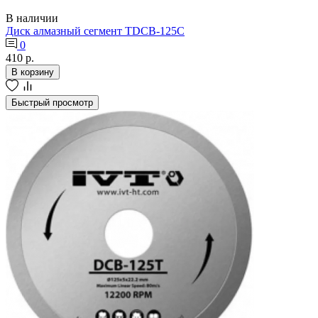
В наличии
Диск алмазный сегмент TDCB-125C
0
410 р.
В корзину
Быстрый просмотр