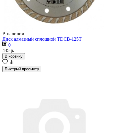
В наличии
Диск алмазный сплошной TDCB-125T
0
435 р.
В корзину
Быстрый просмотр