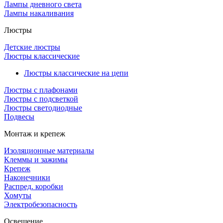
Лампы дневного света
Лампы накаливания
Люстры
Детские люстры
Люстры классические
Люстры классические на цепи
Люстры с плафонами
Люстры с подсветкой
Люстры светодиодные
Подвесы
Монтаж и крепеж
Изоляционные материалы
Клеммы и зажимы
Крепеж
Наконечники
Распред. коробки
Хомуты
Электробезопасность
Освещение