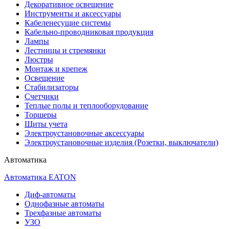
Декоративное освещение
Инструменты и аксессуары
Кабеленесущие системы
Кабельно-проводниковая продукция
Лампы
Лестницы и стремянки
Люстры
Монтаж и крепеж
Освещение
Стабилизаторы
Счетчики
Теплые полы и теплооборудование
Торшеры
Щиты учета
Электроустановочные аксессуары
Электроустановочные изделия (Розетки, выключатели)
Автоматика
Автоматика EATON
Диф-автоматы
Однофазные автоматы
Трехфазные автоматы
УЗО