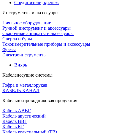
Соединители, крепеж
Инструменты и аксессуары
Паяльное оборудование
Ручной инструмент и аксессуары
Сварочные аппараты и аксессуары
Сверла и буры
Токоизмерительные приборы и аксессуары
Фрезы
Электроинструменты
Вихрь
Кабеленесущие системы
Гофра и металлорукав
КАБЕЛЬ-КАНАЛ
Кабельно-проводниковая продукция
Кабель АВВГ
Кабель акустический
Кабель ВВГ
Кабель КГ
Кабель коаксиальный (ТВ)