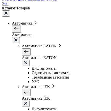
Эра
Каталог товаров
Автоматика
Автоматика
Автоматика EATON
Автоматика EATON
Диф-автоматы
Однофазные автоматы
Трехфазные автоматы
УЗО
Автоматика IEK
Автоматика IEK
Диф-автоматы