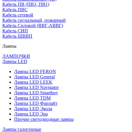
Кабель ПВ (ПВ3, ПВ1)
Кабель ПВС
Кабель сетевой
Кабель сигнальный, пожарный
Кабель Силовой (ВВГ-АВВГ)
Кабель СИП
Кабель ШВВП
Лампы
ЛАМПОЧКИ
Лампы LED
Лампы LED FERON
Лампы LED General
Лампы LED LEEK
Лампы LED Navigator
Лампы LED Smartbuy
Лампы LED TDM
Лампы LED Фарлайт
Лампы LED Экола
Лампы LED Эра
Прочие светодиодные лампы
Лампы галогенные