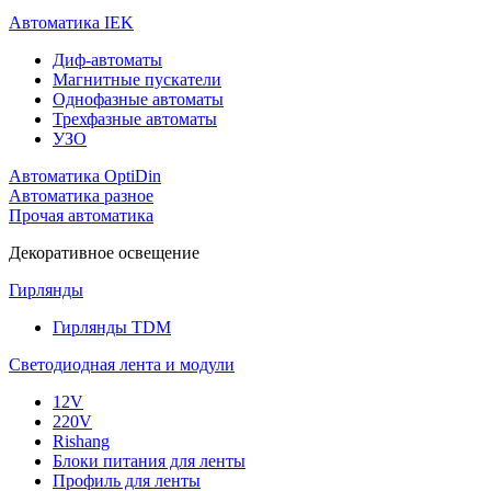
Автоматика IEK
Диф-автоматы
Магнитные пускатели
Однофазные автоматы
Трехфазные автоматы
УЗО
Автоматика OptiDin
Автоматика разное
Прочая автоматика
Декоративное освещение
Гирлянды
Гирлянды TDM
Светодиодная лента и модули
12V
220V
Rishang
Блоки питания для ленты
Профиль для ленты