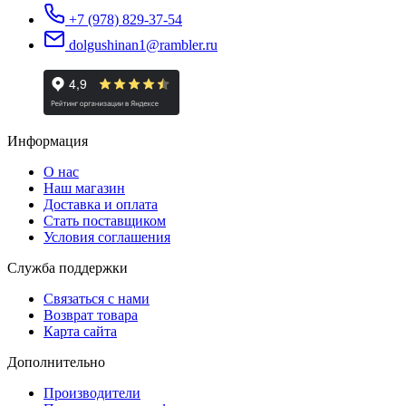
+7 (978) 829-37-54
dolgushinan1@rambler.ru
Информация
О нас
Наш магазин
Доставка и оплата
Стать поставщиком
Условия соглашения
Служба поддержки
Связаться с нами
Возврат товара
Карта сайта
Дополнительно
Производители