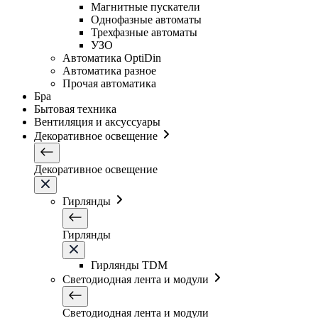
Магнитные пускатели
Однофазные автоматы
Трехфазные автоматы
УЗО
Автоматика OptiDin
Автоматика разное
Прочая автоматика
Бра
Бытовая техника
Вентиляция и аксуссуары
Декоративное освещение
Декоративное освещение
Гирлянды
Гирлянды
Гирлянды TDM
Светодиодная лента и модули
Светодиодная лента и модули