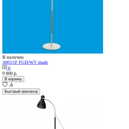
В наличии
3005/1F FGD/WT shade
0
9 800 р.
В корзину
Быстрый просмотр