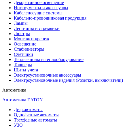
Декоративное освещение
Инструменты и аксессуары
Кабеленесущие системы
Кабельно-проводниковая продукция
Лампы
Лестницы и стремянки
Люстры
Монтаж и крепеж
Освещение
Стабилизаторы
Счетчики
Теплые полы и теплооборудование
Торшеры
Щиты учета
Электроустановочные аксессуары
Электроустановочные изделия (Розетки, выключатели)
Автоматика
Автоматика EATON
Диф-автоматы
Однофазные автоматы
Трехфазные автоматы
УЗО