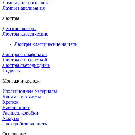
Лампы дневного света
Лампы накаливания
Люстры
Детские люстры
Люстры классические
Люстры классические на цепи
Люстры с плафонами
Люстры с подсветкой
Люстры светодиодные
Подвесы
Монтаж и крепеж
Изоляционные материалы
Клеммы и зажимы
Крепеж
Наконечники
Распред. коробки
Хомуты
Электробезопасность
Освещение