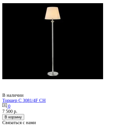
В наличии
Торшер C 3081/4F CH
0
7 500 р.
В корзину
Связаться с нами