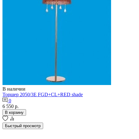
В наличии
Торшер 2050/3Е FGD+CL+RED shade
0
6 550 р.
В корзину
Быстрый просмотр