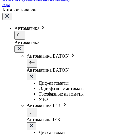
Эра
Каталог товаров
Автоматика
Автоматика
Автоматика EATON
Автоматика EATON
Диф-автоматы
Однофазные автоматы
Трехфазные автоматы
УЗО
Автоматика IEK
Автоматика IEK
Диф-автоматы