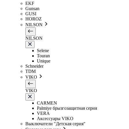
EKF
Gunsan
GUSI
HOROZ
NILSON
NILSON
Selene
Touran
Unique
Schneider
TDM
VIKO
VIKO
CARMEN
Palmiye брызгозащитная серия
VERA
Аксессуары VIKO
Выключатели "Детская серия"