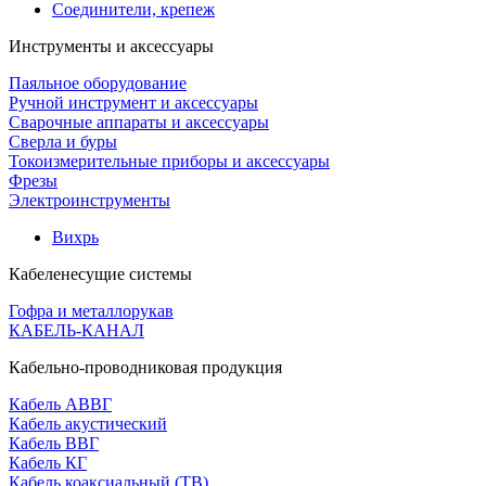
Соединители, крепеж
Инструменты и аксессуары
Паяльное оборудование
Ручной инструмент и аксессуары
Сварочные аппараты и аксессуары
Сверла и буры
Токоизмерительные приборы и аксессуары
Фрезы
Электроинструменты
Вихрь
Кабеленесущие системы
Гофра и металлорукав
КАБЕЛЬ-КАНАЛ
Кабельно-проводниковая продукция
Кабель АВВГ
Кабель акустический
Кабель ВВГ
Кабель КГ
Кабель коаксиальный (ТВ)