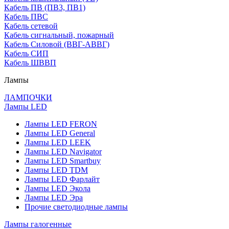
Кабель ПВ (ПВ3, ПВ1)
Кабель ПВС
Кабель сетевой
Кабель сигнальный, пожарный
Кабель Силовой (ВВГ-АВВГ)
Кабель СИП
Кабель ШВВП
Лампы
ЛАМПОЧКИ
Лампы LED
Лампы LED FERON
Лампы LED General
Лампы LED LEEK
Лампы LED Navigator
Лампы LED Smartbuy
Лампы LED TDM
Лампы LED Фарлайт
Лампы LED Экола
Лампы LED Эра
Прочие светодиодные лампы
Лампы галогенные