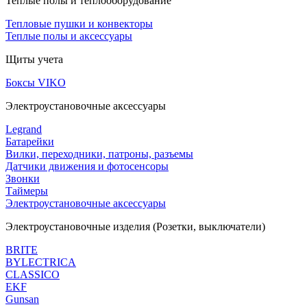
Теплые полы и теплооборудование
Тепловые пушки и конвекторы
Теплые полы и аксессуары
Щиты учета
Боксы VIKO
Электроустановочные аксессуары
Legrand
Батарейки
Вилки, переходники, патроны, разъемы
Датчики движения и фотосенсоры
Звонки
Таймеры
Электроустановочные аксессуары
Электроустановочные изделия (Розетки, выключатели)
BRITE
BYLECTRICA
CLASSICO
EKF
Gunsan