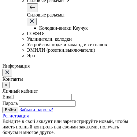
Силовые разъемы
Силовые разъемы
Колодки-вилки Каучук
СОФИЯ
Удлинители, колодки
Устройства подачи команд и сигналов
ЭМИЛИ (розетки,выключатели)
Эра
Информация
Контакты
×
Личный кабинет
Email
Пароль
Забыли пароль?
Войти
Регистрация
Войдите в свой аккаунт или зарегистрируйте новый, чтобы
иметь полный контроль над своими заказами, получать
бонусы и многое другое.