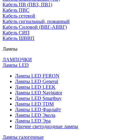
Кабель ПВ (ПВ3, ПВ1)
Кабель ПВС
Кабель сетевой
Кабель сигнальный, пожарный
Кабель Силовой (ВВГ-АВВГ)
Кабель СИП
Кабель ШВВП
Лампы
ЛАМПОЧКИ
Лампы LED
Лампы LED FERON
Лампы LED General
Лампы LED LEEK
Лампы LED Navigator
Лампы LED Smartbuy
Лампы LED TDM
Лампы LED Фарлайт
Лампы LED Экола
Лампы LED Эра
Прочие светодиодные лампы
Лампы галогенные