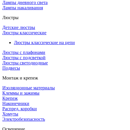
Лампы дневного света
Лампы накаливания
Люстры
Детские люстры
Люстры классические
Люстры классические на цепи
Люстры с плафонами
Люстры с подсветкой
Люстры светодиодные
Подвесы
Монтаж и крепеж
Изоляционные материалы
Клеммы и зажимы
Крепеж
Наконечники
Распред. коробки
Хомуты
Электробезопасность
Освещение