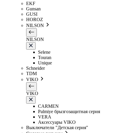
EKF
Gunsan
GUSI
HOROZ
NILSON
NILSON
Selene
Touran
Unique
Schneider
TDM
VIKO
VIKO
CARMEN
Palmiye брызгозащитная серия
VERA
Аксессуары VIKO
Выключатели "Детская серия"