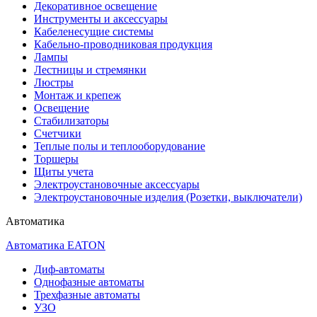
Декоративное освещение
Инструменты и аксессуары
Кабеленесущие системы
Кабельно-проводниковая продукция
Лампы
Лестницы и стремянки
Люстры
Монтаж и крепеж
Освещение
Стабилизаторы
Счетчики
Теплые полы и теплооборудование
Торшеры
Щиты учета
Электроустановочные аксессуары
Электроустановочные изделия (Розетки, выключатели)
Автоматика
Автоматика EATON
Диф-автоматы
Однофазные автоматы
Трехфазные автоматы
УЗО