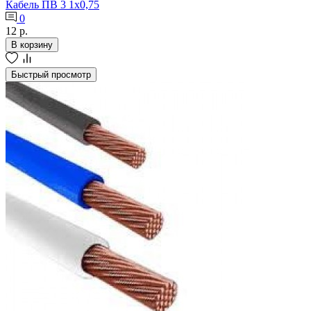
Кабель ПВ 3 1х0,75
0
12 р.
В корзину
Быстрый просмотр