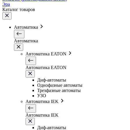
Эра
Каталог товаров
Автоматика
Автоматика
Автоматика EATON
Автоматика EATON
Диф-автоматы
Однофазные автоматы
Трехфазные автоматы
УЗО
Автоматика IEK
Автоматика IEK
Диф-автоматы