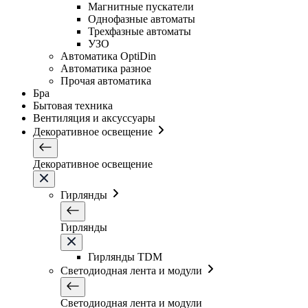
Магнитные пускатели
Однофазные автоматы
Трехфазные автоматы
УЗО
Автоматика OptiDin
Автоматика разное
Прочая автоматика
Бра
Бытовая техника
Вентиляция и аксуссуары
Декоративное освещение
Декоративное освещение
Гирлянды
Гирлянды
Гирлянды TDM
Светодиодная лента и модули
Светодиодная лента и модули