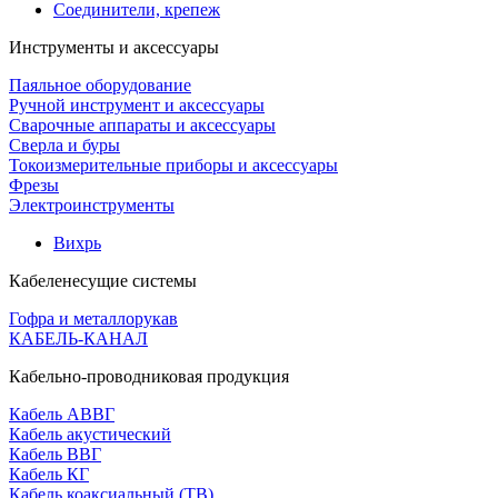
Соединители, крепеж
Инструменты и аксессуары
Паяльное оборудование
Ручной инструмент и аксессуары
Сварочные аппараты и аксессуары
Сверла и буры
Токоизмерительные приборы и аксессуары
Фрезы
Электроинструменты
Вихрь
Кабеленесущие системы
Гофра и металлорукав
КАБЕЛЬ-КАНАЛ
Кабельно-проводниковая продукция
Кабель АВВГ
Кабель акустический
Кабель ВВГ
Кабель КГ
Кабель коаксиальный (ТВ)