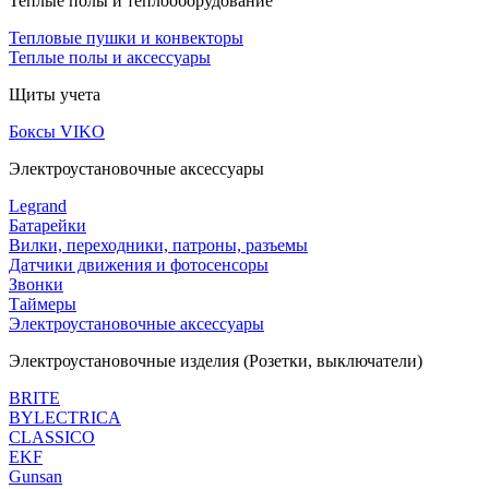
Теплые полы и теплооборудование
Тепловые пушки и конвекторы
Теплые полы и аксессуары
Щиты учета
Боксы VIKO
Электроустановочные аксессуары
Legrand
Батарейки
Вилки, переходники, патроны, разъемы
Датчики движения и фотосенсоры
Звонки
Таймеры
Электроустановочные аксессуары
Электроустановочные изделия (Розетки, выключатели)
BRITE
BYLECTRICA
CLASSICO
EKF
Gunsan