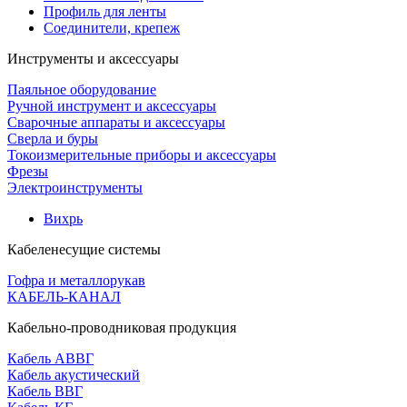
Профиль для ленты
Соединители, крепеж
Инструменты и аксессуары
Паяльное оборудование
Ручной инструмент и аксессуары
Сварочные аппараты и аксессуары
Сверла и буры
Токоизмерительные приборы и аксессуары
Фрезы
Электроинструменты
Вихрь
Кабеленесущие системы
Гофра и металлорукав
КАБЕЛЬ-КАНАЛ
Кабельно-проводниковая продукция
Кабель АВВГ
Кабель акустический
Кабель ВВГ