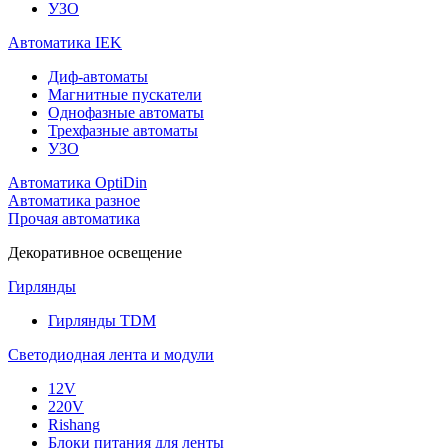
УЗО
Автоматика IEK
Диф-автоматы
Магнитные пускатели
Однофазные автоматы
Трехфазные автоматы
УЗО
Автоматика OptiDin
Автоматика разное
Прочая автоматика
Декоративное освещение
Гирлянды
Гирлянды TDM
Светодиодная лента и модули
12V
220V
Rishang
Блоки питания для ленты