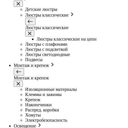
Детские люстры
Люстры классические
Люстры классические
Люстры классические на цепи
Люстры с плафонами
Люстры с подсветкой
Люстры светодиодные
Подвесы
Монтаж и крепеж
Монтаж и крепеж
Изоляционные материалы
Клеммы и зажимы
Крепеж
Наконечники
Распред. коробки
Хомуты
Электробезопасность
Освещение