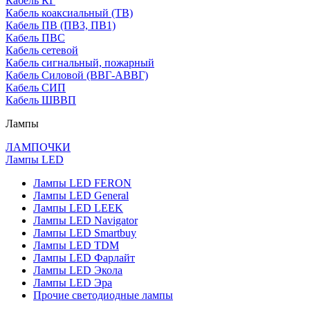
Кабель КГ
Кабель коаксиальный (ТВ)
Кабель ПВ (ПВ3, ПВ1)
Кабель ПВС
Кабель сетевой
Кабель сигнальный, пожарный
Кабель Силовой (ВВГ-АВВГ)
Кабель СИП
Кабель ШВВП
Лампы
ЛАМПОЧКИ
Лампы LED
Лампы LED FERON
Лампы LED General
Лампы LED LEEK
Лампы LED Navigator
Лампы LED Smartbuy
Лампы LED TDM
Лампы LED Фарлайт
Лампы LED Экола
Лампы LED Эра
Прочие светодиодные лампы