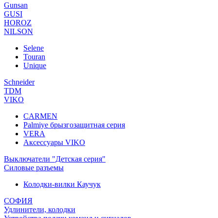
Gunsan
GUSI
HOROZ
NILSON
Selene
Touran
Unique
Schneider
TDM
VIKO
CARMEN
Palmiye брызгозащитная серия
VERA
Аксессуары VIKO
Выключатели "Детская серия"
Силовые разъемы
Колодки-вилки Каучук
СОФИЯ
Удлинители, колодки