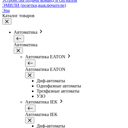
Устройства подачи команд и сигналов
ЭМИЛИ (розетки,выключатели)
Эра
Каталог товаров
Автоматика
Автоматика
Автоматика EATON
Автоматика EATON
Диф-автоматы
Однофазные автоматы
Трехфазные автоматы
УЗО
Автоматика IEK
Автоматика IEK
Диф-автоматы