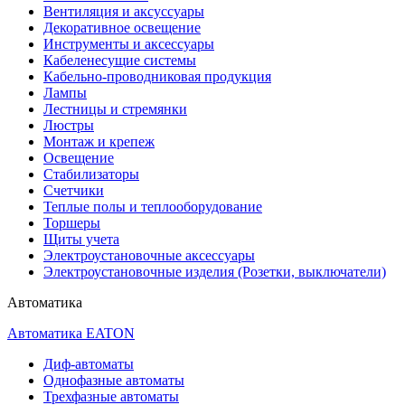
Вентиляция и аксуссуары
Декоративное освещение
Инструменты и аксессуары
Кабеленесущие системы
Кабельно-проводниковая продукция
Лампы
Лестницы и стремянки
Люстры
Монтаж и крепеж
Освещение
Стабилизаторы
Счетчики
Теплые полы и теплооборудование
Торшеры
Щиты учета
Электроустановочные аксессуары
Электроустановочные изделия (Розетки, выключатели)
Автоматика
Автоматика EATON
Диф-автоматы
Однофазные автоматы
Трехфазные автоматы