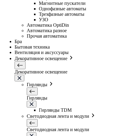
Магнитные пускатели
Однофазные автоматы
Трехфазные автоматы
УЗО
Автоматика OptiDin
Автоматика разное
Прочая автоматика
Бра
Бытовая техника
Вентиляция и аксуссуары
Декоративное освещение
Декоративное освещение
Гирлянды
Гирлянды
Гирлянды TDM
Светодиодная лента и модули
Светодиодная лента и модули