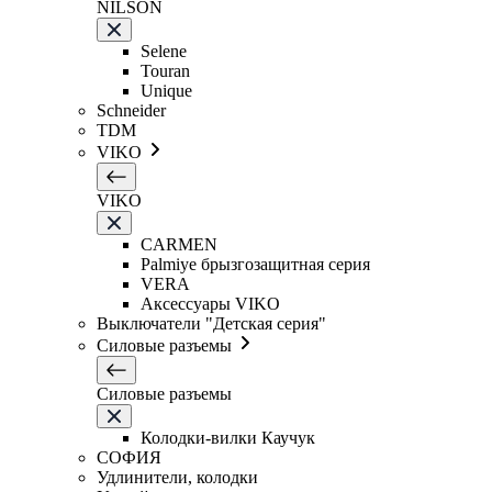
NILSON
Selene
Touran
Unique
Schneider
TDM
VIKO
VIKO
CARMEN
Palmiye брызгозащитная серия
VERA
Аксессуары VIKO
Выключатели "Детская серия"
Силовые разъемы
Силовые разъемы
Колодки-вилки Каучук
СОФИЯ
Удлинители, колодки