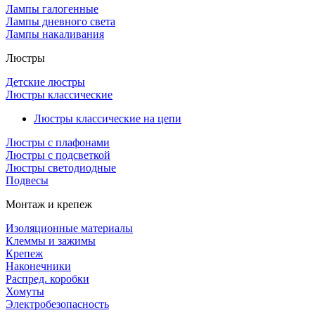
Лампы галогенные
Лампы дневного света
Лампы накаливания
Люстры
Детские люстры
Люстры классические
Люстры классические на цепи
Люстры с плафонами
Люстры с подсветкой
Люстры светодиодные
Подвесы
Монтаж и крепеж
Изоляционные материалы
Клеммы и зажимы
Крепеж
Наконечники
Распред. коробки
Хомуты
Электробезопасность