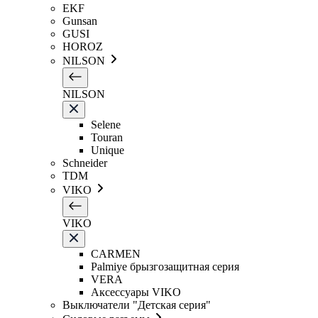
EKF
Gunsan
GUSI
HOROZ
NILSON
NILSON
Selene
Touran
Unique
Schneider
TDM
VIKO
VIKO
CARMEN
Palmiye брызгозащитная серия
VERA
Аксессуары VIKO
Выключатели "Детская серия"