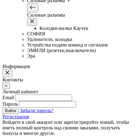
Силовые разъемы
Силовые разъемы
Колодки-вилки Каучук
СОФИЯ
Удлинители, колодки
Устройства подачи команд и сигналов
ЭМИЛИ (розетки,выключатели)
Эра
Информация
Контакты
×
Личный кабинет
Email
Пароль
Забыли пароль?
Войти
Регистрация
Войдите в свой аккаунт или зарегистрируйте новый, чтобы
иметь полный контроль над своими заказами, получать
бонусы и многое другое.