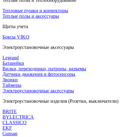
Теплые полы и теплооборудование
Тепловые пушки и конвекторы
Теплые полы и аксессуары
Щиты учета
Боксы VIKO
Электроустановочные аксессуары
Legrand
Батарейки
Вилки, переходники, патроны, разъемы
Датчики движения и фотосенсоры
Звонки
Таймеры
Электроустановочные аксессуары
Электроустановочные изделия (Розетки, выключатели)
BRITE
BYLECTRICA
CLASSICO
EKF
Gunsan