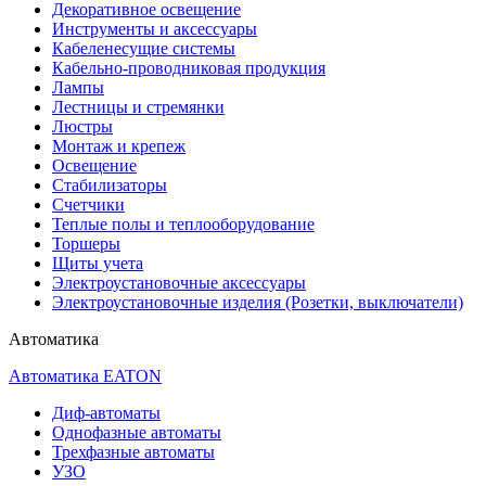
Декоративное освещение
Инструменты и аксессуары
Кабеленесущие системы
Кабельно-проводниковая продукция
Лампы
Лестницы и стремянки
Люстры
Монтаж и крепеж
Освещение
Стабилизаторы
Счетчики
Теплые полы и теплооборудование
Торшеры
Щиты учета
Электроустановочные аксессуары
Электроустановочные изделия (Розетки, выключатели)
Автоматика
Автоматика EATON
Диф-автоматы
Однофазные автоматы
Трехфазные автоматы
УЗО