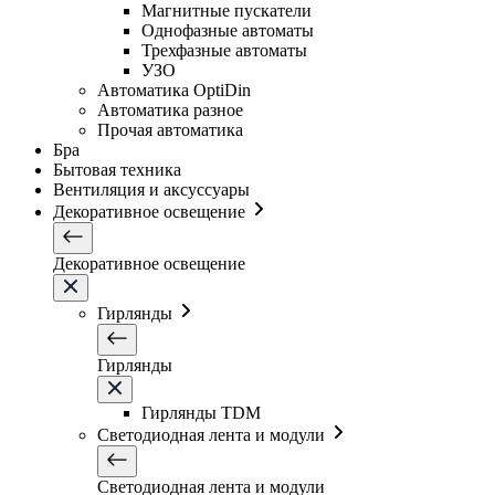
Магнитные пускатели
Однофазные автоматы
Трехфазные автоматы
УЗО
Автоматика OptiDin
Автоматика разное
Прочая автоматика
Бра
Бытовая техника
Вентиляция и аксуссуары
Декоративное освещение
Декоративное освещение
Гирлянды
Гирлянды
Гирлянды TDM
Светодиодная лента и модули
Светодиодная лента и модули