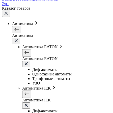
Эра
Каталог товаров
Автоматика
Автоматика
Автоматика EATON
Автоматика EATON
Диф-автоматы
Однофазные автоматы
Трехфазные автоматы
УЗО
Автоматика IEK
Автоматика IEK
Диф-автоматы