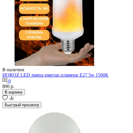
В наличии
HOROZ LED лампа имитац.пламени Е27 5w 1500К
0
800 р.
В корзину
Быстрый просмотр