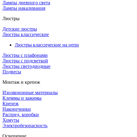
Лампы дневного света
Лампы накаливания
Люстры
Детские люстры
Люстры классические
Люстры классические на цепи
Люстры с плафонами
Люстры с подсветкой
Люстры светодиодные
Подвесы
Монтаж и крепеж
Изоляционные материалы
Клеммы и зажимы
Крепеж
Наконечники
Распред. коробки
Хомуты
Электробезопасность
Освещение