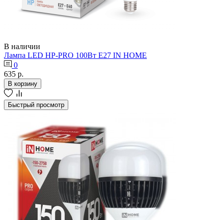
В наличии
Лампа LED HP-PRO 100Вт Е27 IN HOME
0
635 р.
В корзину
Быстрый просмотр