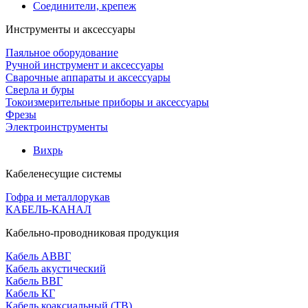
Соединители, крепеж
Инструменты и аксессуары
Паяльное оборудование
Ручной инструмент и аксессуары
Сварочные аппараты и аксессуары
Сверла и буры
Токоизмерительные приборы и аксессуары
Фрезы
Электроинструменты
Вихрь
Кабеленесущие системы
Гофра и металлорукав
КАБЕЛЬ-КАНАЛ
Кабельно-проводниковая продукция
Кабель АВВГ
Кабель акустический
Кабель ВВГ
Кабель КГ
Кабель коаксиальный (ТВ)