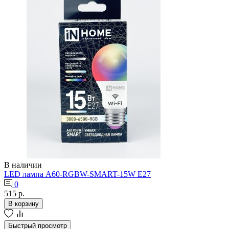
В наличии
LED лампа А60-RGBW-SMART-15W Е27
0
515 р.
В корзину
Быстрый просмотр