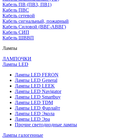
Кабель ПВ (ПВ3, ПВ1)
Кабель ПВС
Кабель сетевой
Кабель сигнальный, пожарный
Кабель Силовой (ВВГ-АВВГ)
Кабель СИП
Кабель ШВВП
Лампы
ЛАМПОЧКИ
Лампы LED
Лампы LED FERON
Лампы LED General
Лампы LED LEEK
Лампы LED Navigator
Лампы LED Smartbuy
Лампы LED TDM
Лампы LED Фарлайт
Лампы LED Экола
Лампы LED Эра
Прочие светодиодные лампы
Лампы галогенные