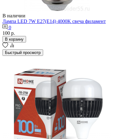
В наличии
Лампа LED 7W Е27(Е14) 4000K свеча филамент
0
100 р.
В корзину
Быстрый просмотр