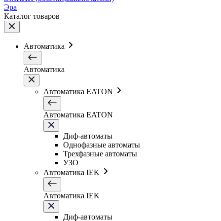
Эра
Каталог товаров
Автоматика
Автоматика
Автоматика EATON
Автоматика EATON
Диф-автоматы
Однофазные автоматы
Трехфазные автоматы
УЗО
Автоматика IEK
Автоматика IEK
Диф-автоматы