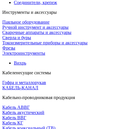
Соединители, крепеж
Инструменты и аксессуары
Паяльное оборудование
Ручной инструмент и аксессуары
Сварочные аппараты и аксессуары
Сверла и буры
Токоизмерительные приборы и аксессуары
Фрезы
Электроинструменты
Вихрь
Кабеленесущие системы
Гофра и металлорукав
КАБЕЛЬ-КАНАЛ
Кабельно-проводниковая продукция
Кабель АВВГ
Кабель акустический
Кабель ВВГ
Кабель КГ
Кабель коаксиальный (ТВ)