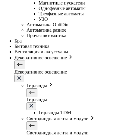
Магнитные пускатели
Однофазные автоматы
Трехфазные автоматы
УЗО
Автоматика OptiDin
Автоматика разное
Прочая автоматика
Бра
Бытовая техника
Вентиляция и аксуссуары
Декоративное освещение
Декоративное освещение
Гирлянды
Гирлянды
Гирлянды TDM
Светодиодная лента и модули
Светодиодная лента и модули