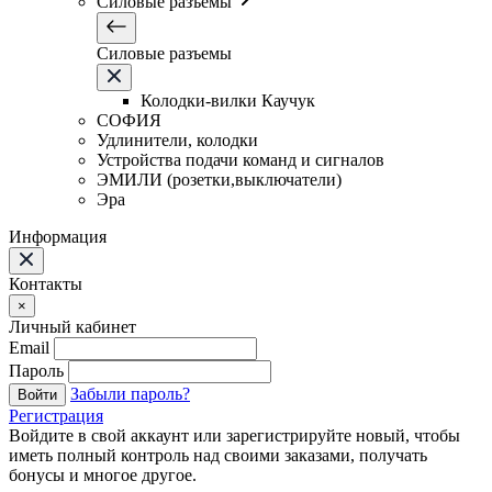
Силовые разъемы
Силовые разъемы
Колодки-вилки Каучук
СОФИЯ
Удлинители, колодки
Устройства подачи команд и сигналов
ЭМИЛИ (розетки,выключатели)
Эра
Информация
Контакты
×
Личный кабинет
Email
Пароль
Забыли пароль?
Войти
Регистрация
Войдите в свой аккаунт или зарегистрируйте новый, чтобы
иметь полный контроль над своими заказами, получать
бонусы и многое другое.