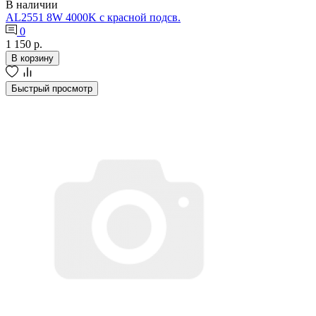
В наличии
AL2551 8W 4000K c красной подсв.
0
1 150 р.
В корзину
Быстрый просмотр