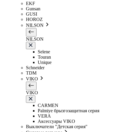
EKF
Gunsan
GUSI
HOROZ
NILSON
NILSON
Selene
Touran
Unique
Schneider
TDM
VIKO
VIKO
CARMEN
Palmiye брызгозащитная серия
VERA
Аксессуары VIKO
Выключатели "Детская серия"