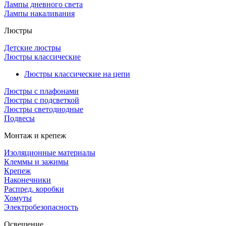
Лампы дневного света
Лампы накаливания
Люстры
Детские люстры
Люстры классические
Люстры классические на цепи
Люстры с плафонами
Люстры с подсветкой
Люстры светодиодные
Подвесы
Монтаж и крепеж
Изоляционные материалы
Клеммы и зажимы
Крепеж
Наконечники
Распред. коробки
Хомуты
Электробезопасность
Освещение