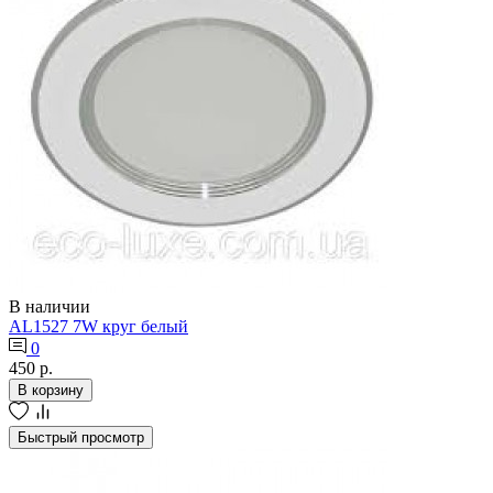
В наличии
AL1527 7W круг белый
0
450 р.
В корзину
Быстрый просмотр