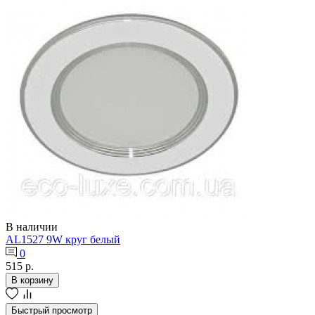
В наличии
AL1527 9W круг белый
0
515 р.
В корзину
Быстрый просмотр