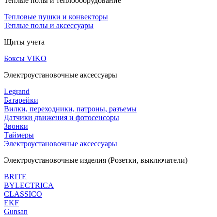
Теплые полы и теплооборудование
Тепловые пушки и конвекторы
Теплые полы и аксессуары
Щиты учета
Боксы VIKO
Электроустановочные аксессуары
Legrand
Батарейки
Вилки, переходники, патроны, разъемы
Датчики движения и фотосенсоры
Звонки
Таймеры
Электроустановочные аксессуары
Электроустановочные изделия (Розетки, выключатели)
BRITE
BYLECTRICA
CLASSICO
EKF
Gunsan