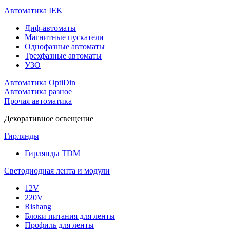
Автоматика IEK
Диф-автоматы
Магнитные пускатели
Однофазные автоматы
Трехфазные автоматы
УЗО
Автоматика OptiDin
Автоматика разное
Прочая автоматика
Декоративное освещение
Гирлянды
Гирлянды TDM
Светодиодная лента и модули
12V
220V
Rishang
Блоки питания для ленты
Профиль для ленты