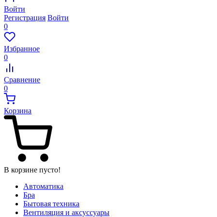
Войти
Регистрация
Войти
0
Избранное
0
Сравнение
0
Корзина
В корзине пусто!
Автоматика
Бра
Бытовая техника
Вентиляция и аксуссуары