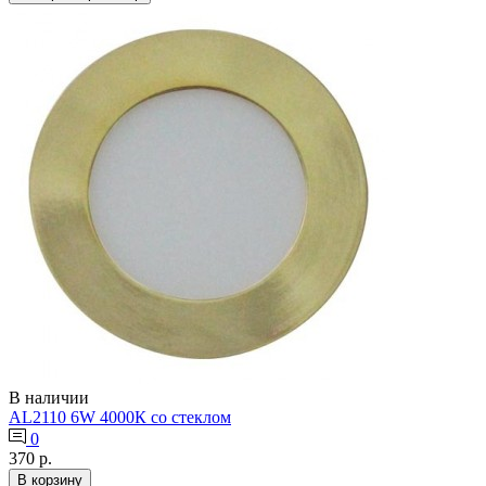
В наличии
AL2110 6W 4000К со стеклом
0
370 р.
В корзину