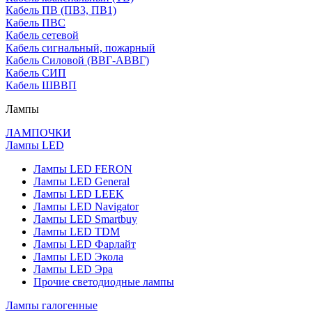
Кабель ПВ (ПВ3, ПВ1)
Кабель ПВС
Кабель сетевой
Кабель сигнальный, пожарный
Кабель Силовой (ВВГ-АВВГ)
Кабель СИП
Кабель ШВВП
Лампы
ЛАМПОЧКИ
Лампы LED
Лампы LED FERON
Лампы LED General
Лампы LED LEEK
Лампы LED Navigator
Лампы LED Smartbuy
Лампы LED TDM
Лампы LED Фарлайт
Лампы LED Экола
Лампы LED Эра
Прочие светодиодные лампы
Лампы галогенные