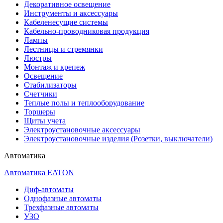
Декоративное освещение
Инструменты и аксессуары
Кабеленесущие системы
Кабельно-проводниковая продукция
Лампы
Лестницы и стремянки
Люстры
Монтаж и крепеж
Освещение
Стабилизаторы
Счетчики
Теплые полы и теплооборудование
Торшеры
Щиты учета
Электроустановочные аксессуары
Электроустановочные изделия (Розетки, выключатели)
Автоматика
Автоматика EATON
Диф-автоматы
Однофазные автоматы
Трехфазные автоматы
УЗО