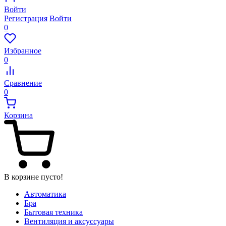
Войти
Регистрация
Войти
0
Избранное
0
Сравнение
0
Корзина
В корзине пусто!
Автоматика
Бра
Бытовая техника
Вентиляция и аксуссуары