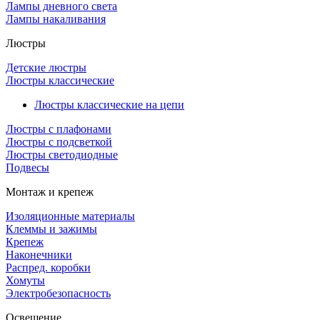
Лампы дневного света
Лампы накаливания
Люстры
Детские люстры
Люстры классические
Люстры классические на цепи
Люстры с плафонами
Люстры с подсветкой
Люстры светодиодные
Подвесы
Монтаж и крепеж
Изоляционные материалы
Клеммы и зажимы
Крепеж
Наконечники
Распред. коробки
Хомуты
Электробезопасность
Освещение