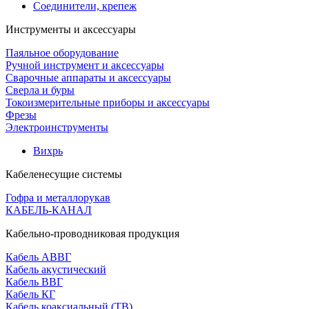
Соединители, крепеж
Инструменты и аксессуары
Паяльное оборудование
Ручной инструмент и аксессуары
Сварочные аппараты и аксессуары
Сверла и буры
Токоизмерительные приборы и аксессуары
Фрезы
Электроинструменты
Вихрь
Кабеленесущие системы
Гофра и металлорукав
КАБЕЛЬ-КАНАЛ
Кабельно-проводниковая продукция
Кабель АВВГ
Кабель акустический
Кабель ВВГ
Кабель КГ
Кабель коаксиальный (ТВ)