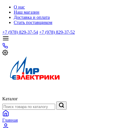
О нас
Наш магазин
Доставка и оплата
Стать поставщиком
+7 (978) 829-37-54
+7 (978) 829-37-52
Каталог
Главная