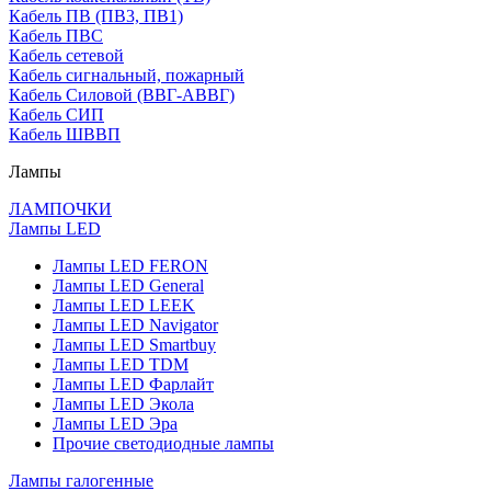
Кабель ПВ (ПВ3, ПВ1)
Кабель ПВС
Кабель сетевой
Кабель сигнальный, пожарный
Кабель Силовой (ВВГ-АВВГ)
Кабель СИП
Кабель ШВВП
Лампы
ЛАМПОЧКИ
Лампы LED
Лампы LED FERON
Лампы LED General
Лампы LED LEEK
Лампы LED Navigator
Лампы LED Smartbuy
Лампы LED TDM
Лампы LED Фарлайт
Лампы LED Экола
Лампы LED Эра
Прочие светодиодные лампы
Лампы галогенные