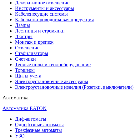
Декоративное освещение
Инструменты и аксессуары
Кабеленесущие системы
Кабельно-проводниковая продукция
Лампы
Лестницы и стремянки
Люстры
Монтаж и крепеж
Освещение
Стабилизаторы
Счетчики
Теплые полы и теплооборудование
Торшеры
Щиты учета
Электроустановочные аксессуары
Электроустановочные изделия (Розетки, выключатели)
Автоматика
Автоматика EATON
Диф-автоматы
Однофазные автоматы
Трехфазные автоматы
УЗО