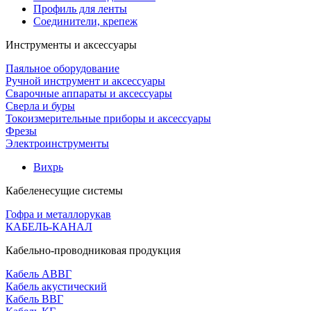
Профиль для ленты
Соединители, крепеж
Инструменты и аксессуары
Паяльное оборудование
Ручной инструмент и аксессуары
Сварочные аппараты и аксессуары
Сверла и буры
Токоизмерительные приборы и аксессуары
Фрезы
Электроинструменты
Вихрь
Кабеленесущие системы
Гофра и металлорукав
КАБЕЛЬ-КАНАЛ
Кабельно-проводниковая продукция
Кабель АВВГ
Кабель акустический
Кабель ВВГ