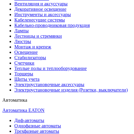
Вентиляция и аксуссуары
Декоративное освещение
Инструменты и аксессуары
Кабеленесущие системы
Кабельно-проводниковая продукция
Лампы
Лестницы и стремянки
Люстры
Монтаж и крепеж
Освещение
Стабилизаторы
Счетчики
Теплые полы и теплооборудование
Торшеры
Щиты учета
Электроустановочные аксессуары
Электроустановочные изделия (Розетки, выключатели)
Автоматика
Автоматика EATON
Диф-автоматы
Однофазные автоматы
Трехфазные автоматы