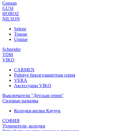
Gunsan
GUSI
HOROZ
NILSON
Selene
Touran
Unique
Schneider
TDM
VIKO
CARMEN
Palmiye брызгозащитная серия
VERA
Аксессуары VIKO
Выключатели "Детская серия"
Силовые разъемы
Колодки-вилки Каучук
СОФИЯ
Удлинители, колодки