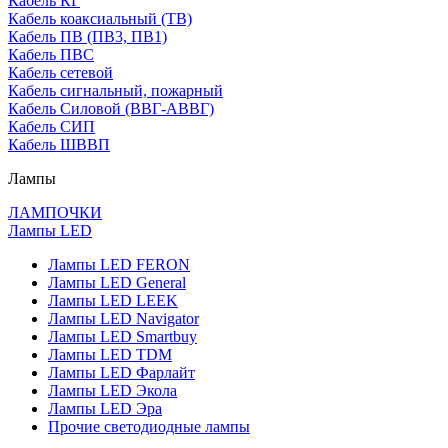
Кабель КГ
Кабель коаксиальный (ТВ)
Кабель ПВ (ПВ3, ПВ1)
Кабель ПВС
Кабель сетевой
Кабель сигнальный, пожарный
Кабель Силовой (ВВГ-АВВГ)
Кабель СИП
Кабель ШВВП
Лампы
ЛАМПОЧКИ
Лампы LED
Лампы LED FERON
Лампы LED General
Лампы LED LEEK
Лампы LED Navigator
Лампы LED Smartbuy
Лампы LED TDM
Лампы LED Фарлайт
Лампы LED Экола
Лампы LED Эра
Прочие светодиодные лампы