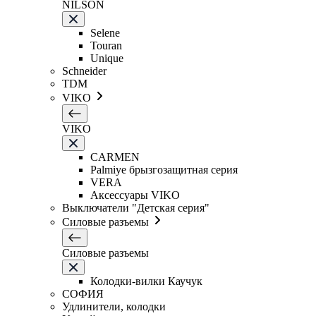
NILSON
Selene
Touran
Unique
Schneider
TDM
VIKO
VIKO
CARMEN
Palmiye брызгозащитная серия
VERA
Аксессуары VIKO
Выключатели "Детская серия"
Силовые разъемы
Силовые разъемы
Колодки-вилки Каучук
СОФИЯ
Удлинители, колодки