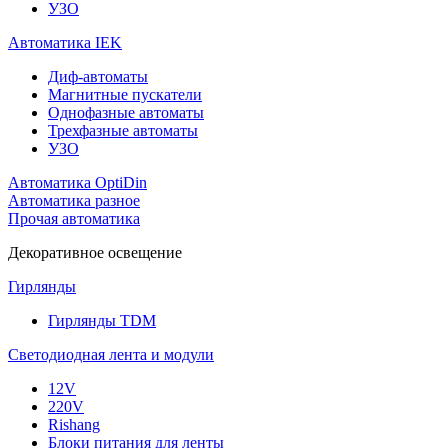
УЗО
Автоматика IEK
Диф-автоматы
Магнитные пускатели
Однофазные автоматы
Трехфазные автоматы
УЗО
Автоматика OptiDin
Автоматика разное
Прочая автоматика
Декоративное освещение
Гирлянды
Гирлянды TDM
Светодиодная лента и модули
12V
220V
Rishang
Блоки питания для ленты