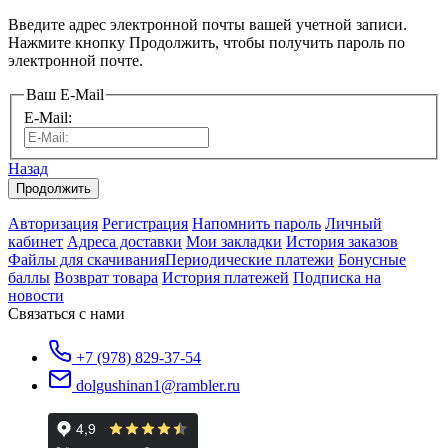
Введите адрес электронной почты вашей учетной записи.
Нажмите кнопку Продолжить, чтобы получить пароль по
электронной почте.
Ваш E-Mail
E-Mail:
Назад
Авторизация
Регистрация
Напомнить пароль
Личный
кабинет
Адреса доставки
Мои закладки
История заказов
Файлы для скачивания
Периодические платежи
Бонусные
баллы
Возврат товара
История платежей
Подписка на
новости
Связаться с нами
+7 (978) 829-37-54
dolgushinan1@rambler.ru