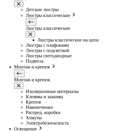
Детские люстры
Люстры классические
Люстры классические
Люстры классические на цепи
Люстры с плафонами
Люстры с подсветкой
Люстры светодиодные
Подвесы
Монтаж и крепеж
Монтаж и крепеж
Изоляционные материалы
Клеммы и зажимы
Крепеж
Наконечники
Распред. коробки
Хомуты
Электробезопасность
Освещение