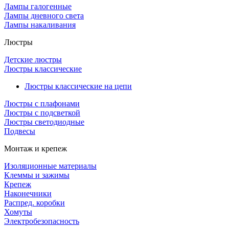
Лампы галогенные
Лампы дневного света
Лампы накаливания
Люстры
Детские люстры
Люстры классические
Люстры классические на цепи
Люстры с плафонами
Люстры с подсветкой
Люстры светодиодные
Подвесы
Монтаж и крепеж
Изоляционные материалы
Клеммы и зажимы
Крепеж
Наконечники
Распред. коробки
Хомуты
Электробезопасность