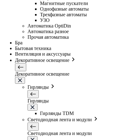
Магнитные пускатели
Однофазные автоматы
Трехфазные автоматы
УЗО
Автоматика OptiDin
Автоматика разное
Прочая автоматика
Бра
Бытовая техника
Вентиляция и аксуссуары
Декоративное освещение
Декоративное освещение
Гирлянды
Гирлянды
Гирлянды TDM
Светодиодная лента и модули
Светодиодная лента и модули