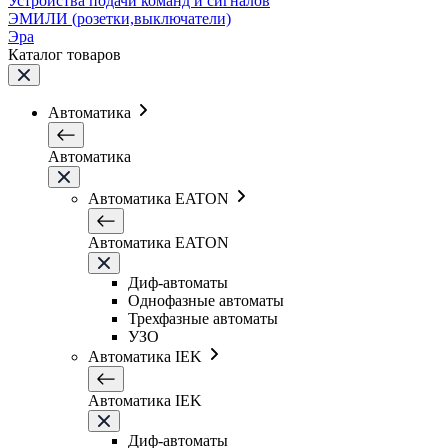
Устройства подачи команд и сигналов
ЭМИЛИ (розетки,выключатели)
Эра
Каталог товаров
Автоматика
Автоматика
Автоматика EATON
Автоматика EATON
Диф-автоматы
Однофазные автоматы
Трехфазные автоматы
УЗО
Автоматика IEK
Автоматика IEK
Диф-автоматы