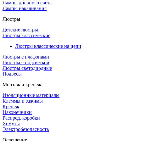
Лампы дневного света
Лампы накаливания
Люстры
Детские люстры
Люстры классические
Люстры классические на цепи
Люстры с плафонами
Люстры с подсветкой
Люстры светодиодные
Подвесы
Монтаж и крепеж
Изоляционные материалы
Клеммы и зажимы
Крепеж
Наконечники
Распред. коробки
Хомуты
Электробезопасность
Освещение