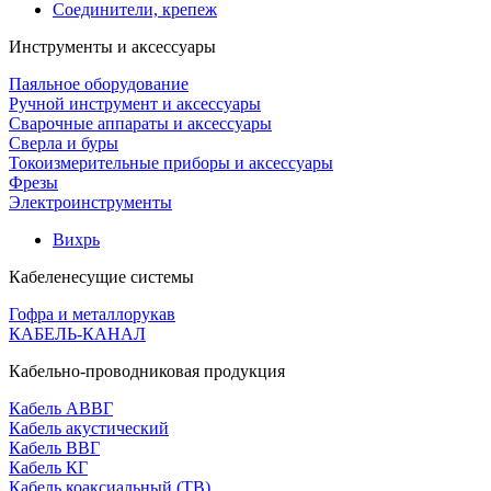
Соединители, крепеж
Инструменты и аксессуары
Паяльное оборудование
Ручной инструмент и аксессуары
Сварочные аппараты и аксессуары
Сверла и буры
Токоизмерительные приборы и аксессуары
Фрезы
Электроинструменты
Вихрь
Кабеленесущие системы
Гофра и металлорукав
КАБЕЛЬ-КАНАЛ
Кабельно-проводниковая продукция
Кабель АВВГ
Кабель акустический
Кабель ВВГ
Кабель КГ
Кабель коаксиальный (ТВ)