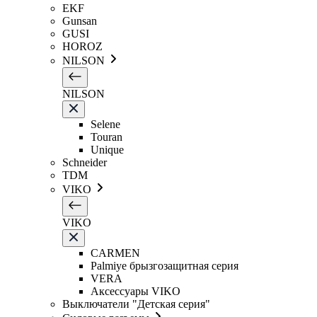
EKF
Gunsan
GUSI
HOROZ
NILSON
NILSON
Selene
Touran
Unique
Schneider
TDM
VIKO
VIKO
CARMEN
Palmiye брызгозащитная серия
VERA
Аксессуары VIKO
Выключатели "Детская серия"