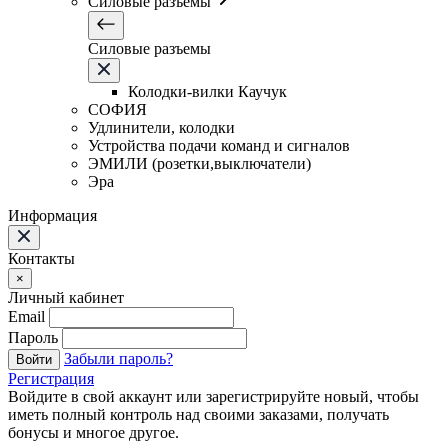
Силовые разъемы
Силовые разъемы
Колодки-вилки Каучук
СОФИЯ
Удлинители, колодки
Устройства подачи команд и сигналов
ЭМИЛИ (розетки,выключатели)
Эра
Информация
Контакты
×
Личный кабинет
Email
Пароль
Забыли пароль?
Войти
Регистрация
Войдите в свой аккаунт или зарегистрируйте новый, чтобы
иметь полный контроль над своими заказами, получать
бонусы и многое другое.