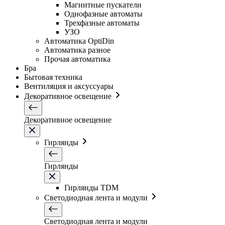
Магнитные пускатели
Однофазные автоматы
Трехфазные автоматы
УЗО
Автоматика OptiDin
Автоматика разное
Прочая автоматика
Бра
Бытовая техника
Вентиляция и аксуссуары
Декоративное освещение
Декоративное освещение
Гирлянды
Гирлянды
Гирлянды TDM
Светодиодная лента и модули
Светодиодная лента и модули