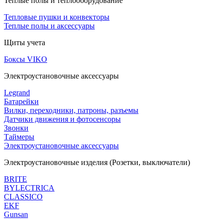
Теплые полы и теплооборудование
Тепловые пушки и конвекторы
Теплые полы и аксессуары
Щиты учета
Боксы VIKO
Электроустановочные аксессуары
Legrand
Батарейки
Вилки, переходники, патроны, разъемы
Датчики движения и фотосенсоры
Звонки
Таймеры
Электроустановочные аксессуары
Электроустановочные изделия (Розетки, выключатели)
BRITE
BYLECTRICA
CLASSICO
EKF
Gunsan