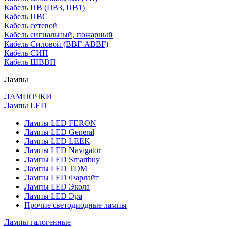
Кабель ПВ (ПВ3, ПВ1)
Кабель ПВС
Кабель сетевой
Кабель сигнальный, пожарный
Кабель Силовой (ВВГ-АВВГ)
Кабель СИП
Кабель ШВВП
Лампы
ЛАМПОЧКИ
Лампы LED
Лампы LED FERON
Лампы LED General
Лампы LED LEEK
Лампы LED Navigator
Лампы LED Smartbuy
Лампы LED TDM
Лампы LED Фарлайт
Лампы LED Экола
Лампы LED Эра
Прочие светодиодные лампы
Лампы галогенные