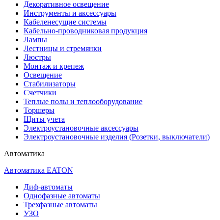
Декоративное освещение
Инструменты и аксессуары
Кабеленесущие системы
Кабельно-проводниковая продукция
Лампы
Лестницы и стремянки
Люстры
Монтаж и крепеж
Освещение
Стабилизаторы
Счетчики
Теплые полы и теплооборудование
Торшеры
Щиты учета
Электроустановочные аксессуары
Электроустановочные изделия (Розетки, выключатели)
Автоматика
Автоматика EATON
Диф-автоматы
Однофазные автоматы
Трехфазные автоматы
УЗО