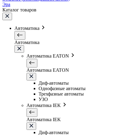
Эра
Каталог товаров
Автоматика
Автоматика
Автоматика EATON
Автоматика EATON
Диф-автоматы
Однофазные автоматы
Трехфазные автоматы
УЗО
Автоматика IEK
Автоматика IEK
Диф-автоматы