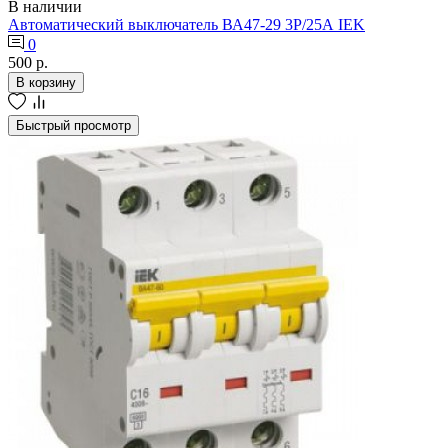
В наличии
Автоматический выключатель ВА47-29 3Р/25А IEK
0
500 р.
В корзину
Быстрый просмотр