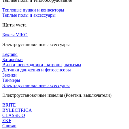
Теплые полы и теплооборудование
Тепловые пушки и конвекторы
Теплые полы и аксессуары
Щиты учета
Боксы VIKO
Электроустановочные аксессуары
Legrand
Батарейки
Вилки, переходники, патроны, разъемы
Датчики движения и фотосенсоры
Звонки
Таймеры
Электроустановочные аксессуары
Электроустановочные изделия (Розетки, выключатели)
BRITE
BYLECTRICA
CLASSICO
EKF
Gunsan