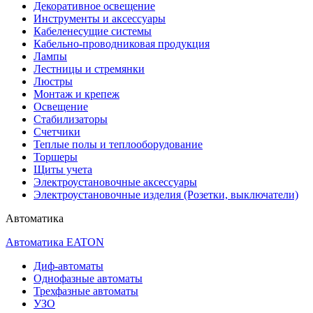
Декоративное освещение
Инструменты и аксессуары
Кабеленесущие системы
Кабельно-проводниковая продукция
Лампы
Лестницы и стремянки
Люстры
Монтаж и крепеж
Освещение
Стабилизаторы
Счетчики
Теплые полы и теплооборудование
Торшеры
Щиты учета
Электроустановочные аксессуары
Электроустановочные изделия (Розетки, выключатели)
Автоматика
Автоматика EATON
Диф-автоматы
Однофазные автоматы
Трехфазные автоматы
УЗО