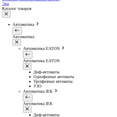
Эра
Каталог товаров
Автоматика
Автоматика
Автоматика EATON
Автоматика EATON
Диф-автоматы
Однофазные автоматы
Трехфазные автоматы
УЗО
Автоматика IEK
Автоматика IEK
Диф-автоматы