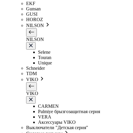
EKF
Gunsan
GUSI
HOROZ
NILSON
NILSON
Selene
Touran
Unique
Schneider
TDM
VIKO
VIKO
CARMEN
Palmiye брызгозащитная серия
VERA
Аксессуары VIKO
Выключатели "Детская серия"