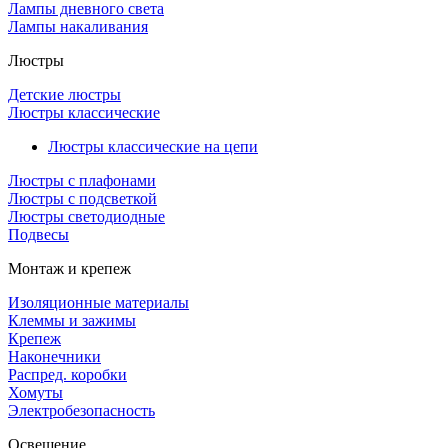
Лампы дневного света
Лампы накаливания
Люстры
Детские люстры
Люстры классические
Люстры классические на цепи
Люстры с плафонами
Люстры с подсветкой
Люстры светодиодные
Подвесы
Монтаж и крепеж
Изоляционные материалы
Клеммы и зажимы
Крепеж
Наконечники
Распред. коробки
Хомуты
Электробезопасность
Освещение