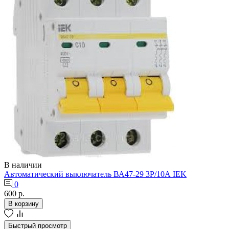
В наличии
Автоматический выключатель ВА47-29 3Р/10А IEK
0
600 р.
В корзину
Быстрый просмотр