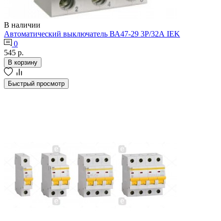
В наличии
Автоматический выключатель ВА47-29 3Р/32А IEK
0
545 р.
В корзину
Быстрый просмотр