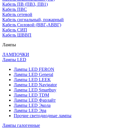
Кабель ПВ (ПВ3, ПВ1)
Кабель ПВС
Кабель сетевой
Кабель сигнальный, пожарный
Кабель Силовой (ВВГ-АВВГ)
Кабель СИП
Кабель ШВВП
Лампы
ЛАМПОЧКИ
Лампы LED
Лампы LED FERON
Лампы LED General
Лампы LED LEEK
Лампы LED Navigator
Лампы LED Smartbuy
Лампы LED TDM
Лампы LED Фарлайт
Лампы LED Экола
Лампы LED Эра
Прочие светодиодные лампы
Лампы галогенные