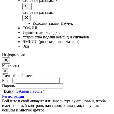
Силовые разъемы
Силовые разъемы
Колодки-вилки Каучук
СОФИЯ
Удлинители, колодки
Устройства подачи команд и сигналов
ЭМИЛИ (розетки,выключатели)
Эра
Информация
Контакты
×
Личный кабинет
Email
Пароль
Забыли пароль?
Войти
Регистрация
Войдите в свой аккаунт или зарегистрируйте новый, чтобы
иметь полный контроль над своими заказами, получать
бонусы и многое другое.