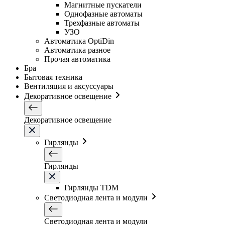
Магнитные пускатели
Однофазные автоматы
Трехфазные автоматы
УЗО
Автоматика OptiDin
Автоматика разное
Прочая автоматика
Бра
Бытовая техника
Вентиляция и аксуссуары
Декоративное освещение
Декоративное освещение
Гирлянды
Гирлянды
Гирлянды TDM
Светодиодная лента и модули
Светодиодная лента и модули