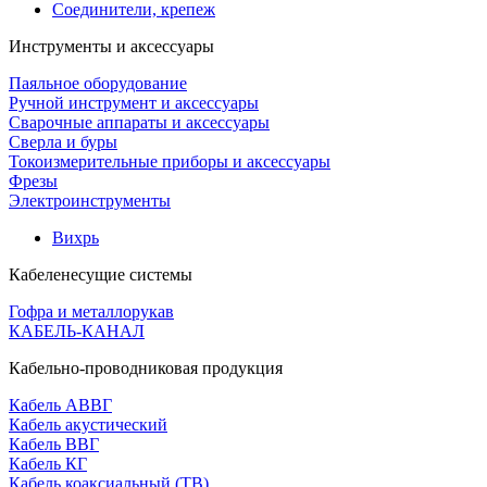
Соединители, крепеж
Инструменты и аксессуары
Паяльное оборудование
Ручной инструмент и аксессуары
Сварочные аппараты и аксессуары
Сверла и буры
Токоизмерительные приборы и аксессуары
Фрезы
Электроинструменты
Вихрь
Кабеленесущие системы
Гофра и металлорукав
КАБЕЛЬ-КАНАЛ
Кабельно-проводниковая продукция
Кабель АВВГ
Кабель акустический
Кабель ВВГ
Кабель КГ
Кабель коаксиальный (ТВ)