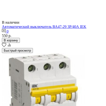
В наличии
Автоматический выключатель ВА47-29 3Р/40А IEK
0
550 р.
В корзину
Быстрый просмотр